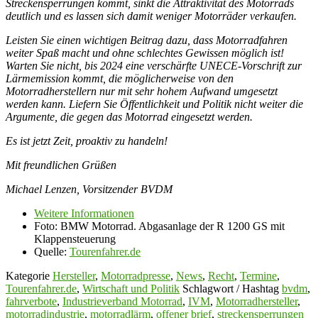
Streckensperrungen kommt, sinkt die Attraktivität des Motorrads
deutlich und es lassen sich damit weniger Motorräder verkaufen.
Leisten Sie einen wichtigen Beitrag dazu, dass Motorradfahren
weiter Spaß macht und ohne schlechtes Gewissen möglich ist!
Warten Sie nicht, bis 2024 eine verschärfte UNECE-Vorschrift zur
Lärmemission kommt, die möglicherweise von den
Motorradherstellern nur mit sehr hohem Aufwand umgesetzt
werden kann. Liefern Sie Öffentlichkeit und Politik nicht weiter die
Argumente, die gegen das Motorrad eingesetzt werden.
Es ist jetzt Zeit, proaktiv zu handeln!
Mit freundlichen Grüßen
Michael Lenzen, Vorsitzender BVDM
Weitere Informationen
Foto: BMW Motorrad. Abgasanlage der R 1200 GS mit
Klappensteuerung
Quelle:
Tourenfahrer.de
Kategorie
Hersteller
,
Motorradpresse
,
News
,
Recht
,
Termine
,
Tourenfahrer.de
,
Wirtschaft und Politik
Schlagwort / Hashtag
bvdm
,
fahrverbote
,
Industrieverband Motorrad
,
IVM
,
Motorradhersteller
,
motorradindustrie
,
motorradlärm
,
offener brief
,
streckensperrungen