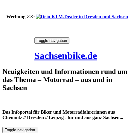
Werbung >>>
Skip
Toggle navigation
to
9. August 2026
content
Sachsenbike.de
Neuigkeiten und Informationen rund um
das Thema – Motorrad – aus und in
Sachsen
Das Infoportal für Biker und Motorradfahrerinnen aus
Chemnitz // Dresden // Leipzig - für und aus ganz Sachsen...
Toggle navigation