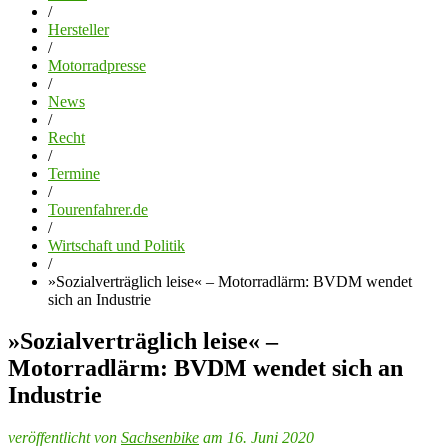
/
Hersteller
/
Motorradpresse
/
News
/
Recht
/
Termine
/
Tourenfahrer.de
/
Wirtschaft und Politik
/
»Sozialverträglich leise« – Motorradlärm: BVDM wendet
sich an Industrie
»Sozialverträglich leise« –
Motorradlärm: BVDM wendet sich an
Industrie
veröffentlicht von
Sachsenbike
am 16. Juni 2020