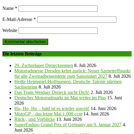
Name
*
E-Mail-Adresse
*
Website
Die letzten Beiträge
29. Zschorlauer Dreieckrennen
8. Juli 2026
Motorradmesse Dresden kehrt zurück: Neuer Szenetreffpunkt
für alle Zweiradbeigeisterte zum Saisonstart 2027
8. Juli 2026
Heiße Heimspiel-Hoffnungen: Deutsche Talente stürmen
Sachsenring
8. Juli 2026
Das Team Weidaer Dreieck sucht Dich!
2. Juli 2026
Deutscher Motorradmarkt im Mai weiter im Plus
15. Juni
2026
Ho, Ho, Ho – bald ist es wieder soweit!
14. Juni 2026
MotoGP – das letzte Mal 1.000 ccm
14. Juni 2026
Rück-, und Vorblicke
13. Juni 2026
SuperEnduro Grand Prix of Germany am 9. Januar 2027
4.
Juni 2026