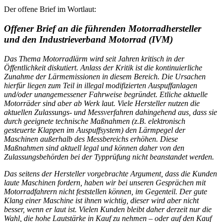
Der offene Brief im Wortlaut:
Offener Brief an die führenden Motorradhersteller
und den Industrieverband Motorrad (IVM)
Das Thema Motorradlärm wird seit Jahren kritisch in der
Öffentlichkeit diskutiert. Anlass der Kritik ist die kontinuierliche
Zunahme der Lärmemissionen in diesem Bereich. Die Ursachen
hierfür liegen zum Teil in illegal modifizierten Auspuffanlagen
und/oder unangemessener Fahrweise begründet. Etliche aktuelle
Motorräder sind aber ab Werk laut. Viele Hersteller nutzen die
aktuellen Zulassungs- und Messverfahren dahingehend aus, dass sie
durch geeignete technische Maßnahmen (z.B. elektronisch
gesteuerte Klappen im Auspuffsystem) den Lärmpegel der
Maschinen außerhalb des Messbereichs erhöhen. Diese
Maßnahmen sind aktuell legal und können daher von den
Zulassungsbehörden bei der Typprüfung nicht beanstandet werden.
Das seitens der Hersteller vorgebrachte Argument, dass die Kunden
laute Maschinen fordern, haben wir bei unseren Gesprächen mit
Motorradfahrern nicht feststellen können, im Gegenteil. Der gute
Klang einer Maschine ist ihnen wichtig, dieser wird aber nicht
besser, wenn er laut ist. Vielen Kunden bleibt daher derzeit nur die
Wahl, die hohe Lautstärke in Kauf zu nehmen – oder auf den Kauf