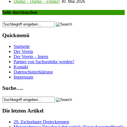
Danke – Danke – Danke!
30. Mai 2026
Seite durchsuchen
Quickmenü
Startseite
Der Verein
Der Verein – Intern
Partner von Sachsenbike werden?
Kontakt
Datenschutzerklärung
Impressum
Suche….
Die letzten Artikel
29. Zschorlauer Dreieckrennen
Motorradmesse Dresden kehrt zurück: Neuer Szenetreffpunkt