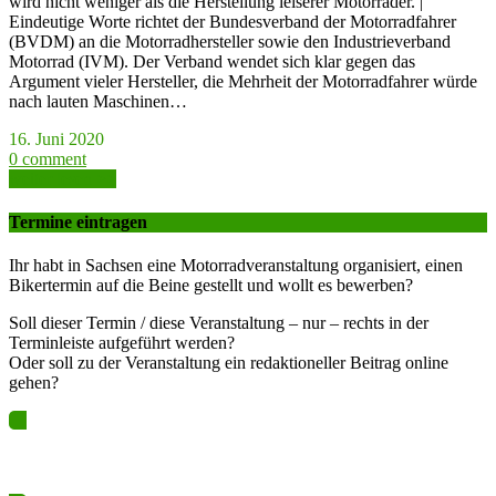
wird nicht weniger als die Herstellung leiserer Motorräder. |
Eindeutige Worte richtet der Bundesverband der Motorradfahrer
(BVDM) an die Motorradhersteller sowie den Industrieverband
Motorrad (IVM). Der Verband wendet sich klar gegen das
Argument vieler Hersteller, die Mehrheit der Motorradfahrer würde
nach lauten Maschinen…
16. Juni 2020
0 comment
weiter lesen >>
Termine eintragen
Ihr habt in Sachsen eine Motorradveranstaltung organisiert, einen
Bikertermin auf die Beine gestellt und wollt es bewerben?
Soll dieser Termin / diese Veranstaltung – nur – rechts in der
Terminleiste aufgeführt werden?
Oder soll zu der Veranstaltung ein redaktioneller Beitrag online
gehen?
Ja? Dann los – Termin nun hier eintragen…