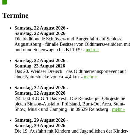
Termine
Samstag, 22 August 2026 -
Samstag, 22 August 2026
Die traditionelle Schlösser- und Burgenfahrt auf Schloss
Augustusburg - für alle Besitzer von Oldtimerzweirädern mit
und ohne Seitenwagen bis BJ 1939 -
mehr »
Samstag, 22 August 2026 -
Sonntag, 23 August 2026
Das 20. Weidaer Dreieck - das Oldtimerrennsportevent auf
einer Naturstrecke von ca. 4,4 km. -
mehr »
Samstag, 22 August 2026 -
Samstag, 22 August 2026
2/4 Takt R.O.G.‘t Das Fest - Die Reinsberger Ohrgesteine
bieten Simson-Ausfahrt, Prüfstand, Burn-Out Area, Stunt-
Show, Musik und Camping - in 09629 Reinsberg -
mehr »
Samstag, 29 August 2026 -
Samstag, 29 August 2026
Die 19. Ausfahrt mit Kindern und Jugendlichen der Kinder-