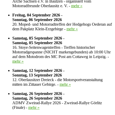
Arche Sachsen e.V. in Bautzen - organisiert vom
Motorradfreunde Oberlausitz e. V. -
mehr »
Freitag, 04 September 2026 -
Sonntag, 06 September 2026
20. Moped- und Motorradtreffen der Hedgehogs Oederan auf
dem Pakplatz Klein-Erzgebirge -
mehr »
Samstag, 05 September 2026 -
Samstag, 05 September 2026
16. Stoye-Seitenwagentreffen - Treffen historischer
Motorradgespanne (NICHT markengebunden) ab 10:00 Uhr
auf dem Motodrom des MC Post am Cottaweg in Leipzig. -
mehr »
Samstag, 12 September 2026 -
Sonntag, 13 September 2026
12. Oberlausitzer Dreieck - die Motorsportveranstaltung
mitten im Zittauer Gebirge. -
mehr »
Samstag, 26 September 2026 -
Samstag, 26 September 2026
ADMV Zweirad-Rallye 2026 - Zweirad-Rallye Görlitz
(Finale) -
mehr »