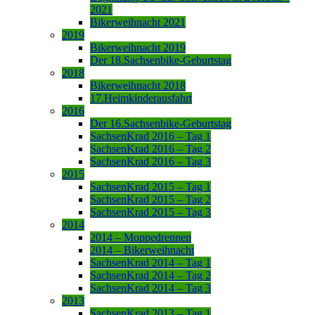
2021
Bikerweihnacht 2021
2019
Bikerweihnacht 2019
Der 18.Sachsenbike-Geburtstag
2018
Bikerweihnacht 2018
17.Heimkinderausfahrt
2016
Der 16.Sachsenbike-Geburtstag
SachsenKrad 2016 – Tag 1
SachsenKrad 2016 – Tag 2
SachsenKrad 2016 – Tag 3
2015
SachsenKrad 2015 – Tag 1
SachsenKrad 2015 – Tag 2
SachsenKrad 2015 – Tag 3
2014
2014 – Moppedrennen
2014 – Bikerweihnacht
SachsenKrad 2014 – Tag 1
SachsenKrad 2014 – Tag 2
SachsenKrad 2014 – Tag 3
2013
SachsenKrad 2013 – Tag 1