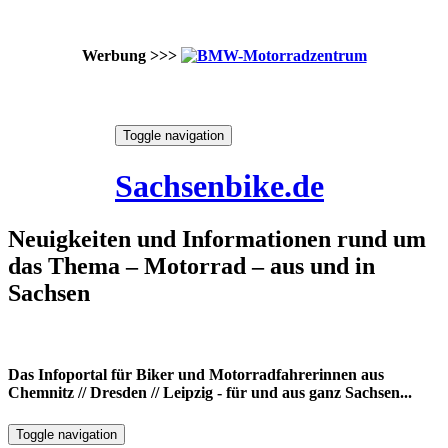
Werbung >>>
Skip
Toggle navigation
to
7. August 2026
content
Sachsenbike.de
Neuigkeiten und Informationen rund um
das Thema – Motorrad – aus und in
Sachsen
Das Infoportal für Biker und Motorradfahrerinnen aus
Chemnitz // Dresden // Leipzig - für und aus ganz Sachsen...
Toggle navigation