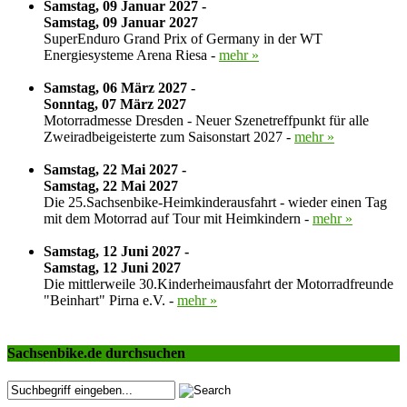
Samstag, 09 Januar 2027 -
Samstag, 09 Januar 2027
SuperEnduro Grand Prix of Germany in der WT
Energiesysteme Arena Riesa -
mehr »
Samstag, 06 März 2027 -
Sonntag, 07 März 2027
Motorradmesse Dresden - Neuer Szenetreffpunkt für alle
Zweiradbeigeisterte zum Saisonstart 2027 -
mehr »
Samstag, 22 Mai 2027 -
Samstag, 22 Mai 2027
Die 25.Sachsenbike-Heimkinderausfahrt - wieder einen Tag
mit dem Motorrad auf Tour mit Heimkindern -
mehr »
Samstag, 12 Juni 2027 -
Samstag, 12 Juni 2027
Die mittlerweile 30.Kinderheimausfahrt der Motorradfreunde
"Beinhart" Pirna e.V. -
mehr »
Sachsenbike.de durchsuchen