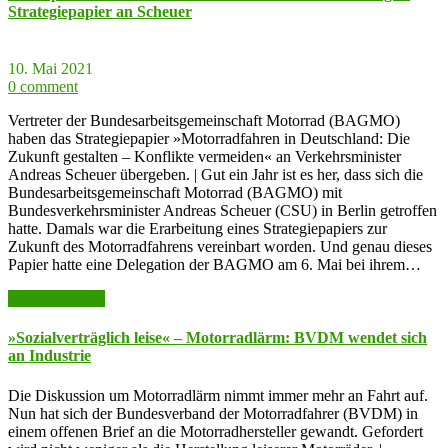
Strategiepapier an Scheuer
10. Mai 2021
0 comment
Vertreter der Bundesarbeitsgemeinschaft Motorrad (BAGMO)
haben das Strategiepapier »Motorradfahren in Deutschland: Die
Zukunft gestalten – Konflikte vermeiden« an Verkehrsminister
Andreas Scheuer übergeben. | Gut ein Jahr ist es her, dass sich die
Bundesarbeitsgemeinschaft Motorrad (BAGMO) mit
Bundesverkehrsminister Andreas Scheuer (CSU) in Berlin getroffen
hatte. Damals war die Erarbeitung eines Strategiepapiers zur
Zukunft des Motorradfahrens vereinbart worden. Und genau dieses
Papier hatte eine Delegation der BAGMO am 6. Mai bei ihrem…
weiter lesen >>
»Sozialverträglich leise« – Motorradlärm: BVDM wendet sich
an Industrie
Die Diskussion um Motorradlärm nimmt immer mehr an Fahrt auf.
Nun hat sich der Bundesverband der Motorradfahrer (BVDM) in
einem offenen Brief an die Motorradhersteller gewandt. Gefordert