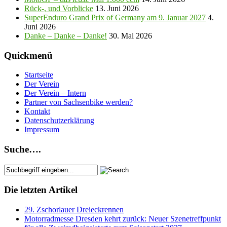
Rück-, und Vorblicke
13. Juni 2026
SuperEnduro Grand Prix of Germany am 9. Januar 2027
4.
Juni 2026
Danke – Danke – Danke!
30. Mai 2026
Quickmenü
Startseite
Der Verein
Der Verein – Intern
Partner von Sachsenbike werden?
Kontakt
Datenschutzerklärung
Impressum
Suche….
Die letzten Artikel
29. Zschorlauer Dreieckrennen
Motorradmesse Dresden kehrt zurück: Neuer Szenetreffpunkt