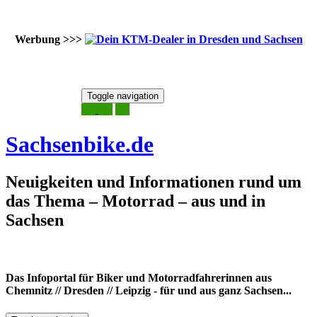
Werbung >>>
Skip
Toggle navigation
to
6. August 2026
content
Sachsenbike.de
Neuigkeiten und Informationen rund um
das Thema – Motorrad – aus und in
Sachsen
Das Infoportal für Biker und Motorradfahrerinnen aus
Chemnitz // Dresden // Leipzig - für und aus ganz Sachsen...