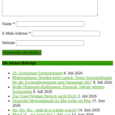
Name
*
E-Mail-Adresse
*
Website
Die letzten Beiträge
29. Zschorlauer Dreieckrennen
8. Juli 2026
Motorradmesse Dresden kehrt zurück: Neuer Szenetreffpunkt
für alle Zweiradbeigeisterte zum Saisonstart 2027
8. Juli 2026
Heiße Heimspiel-Hoffnungen: Deutsche Talente stürmen
Sachsenring
8. Juli 2026
Das Team Weidaer Dreieck sucht Dich!
2. Juli 2026
Deutscher Motorradmarkt im Mai weiter im Plus
15. Juni
2026
Ho, Ho, Ho – bald ist es wieder soweit!
14. Juni 2026
MotoGP – das letzte Mal 1.000 ccm
14. Juni 2026