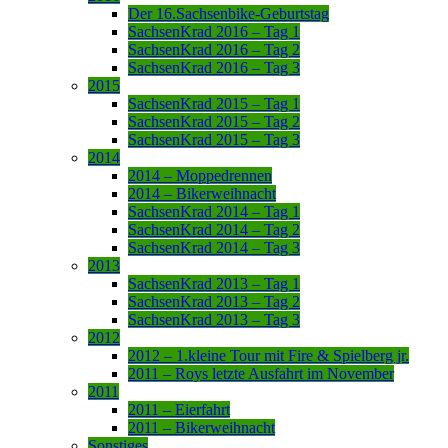
Der 16.Sachsenbike-Geburtstag
SachsenKrad 2016 – Tag 1
SachsenKrad 2016 – Tag 2
SachsenKrad 2016 – Tag 3
2015
SachsenKrad 2015 – Tag 1
SachsenKrad 2015 – Tag 2
SachsenKrad 2015 – Tag 3
2014
2014 – Moppedrennen
2014 – Bikerweihnacht
SachsenKrad 2014 – Tag 1
SachsenKrad 2014 – Tag 2
SachsenKrad 2014 – Tag 3
2013
SachsenKrad 2013 – Tag 1
SachsenKrad 2013 – Tag 2
SachsenKrad 2013 – Tag 3
2012
2012 – 1.kleine Tour mit Fire & Spielberg jr.
2011 – Roys letzte Ausfahrt im November
2011
2011 – Eierfahrt
2011 – Bikerweihnacht
Sonstiges