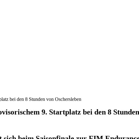
atz bei den 8 Stunden von Oschersleben
orischem 9. Startplatz bei den 8 Stunden
ich beim Saisonfinale zur FIM Endurance