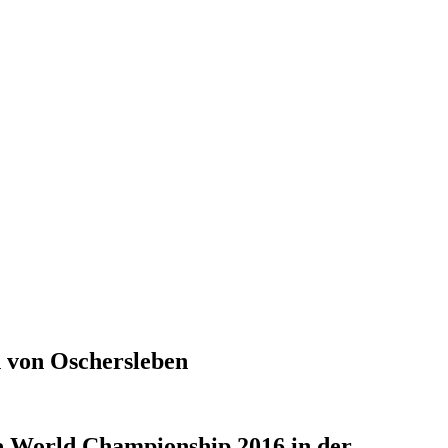
 von Oschersleben
 World Championship 2016 in der