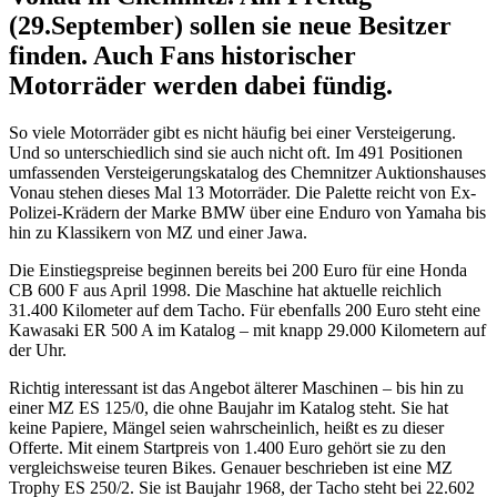
(29.September) sollen sie neue Besitzer
finden. Auch Fans historischer
Motorräder werden dabei fündig.
So viele Motorräder gibt es nicht häufig bei einer Versteigerung.
Und so unterschiedlich sind sie auch nicht oft. Im 491 Positionen
umfassenden Versteigerungskatalog des Chemnitzer Auktionshauses
Vonau stehen dieses Mal 13 Motorräder. Die Palette reicht von Ex-
Polizei-Krädern der Marke BMW über eine Enduro von Yamaha bis
hin zu Klassikern von MZ und einer Jawa.
Die Einstiegspreise beginnen bereits bei 200 Euro für eine Honda
CB 600 F aus April 1998. Die Maschine hat aktuelle reichlich
31.400 Kilometer auf dem Tacho. Für ebenfalls 200 Euro steht eine
Kawasaki ER 500 A im Katalog – mit knapp 29.000 Kilometern auf
der Uhr.
Richtig interessant ist das Angebot älterer Maschinen – bis hin zu
einer MZ ES 125/0, die ohne Baujahr im Katalog steht. Sie hat
keine Papiere, Mängel seien wahrscheinlich, heißt es zu dieser
Offerte. Mit einem Startpreis von 1.400 Euro gehört sie zu den
vergleichsweise teuren Bikes. Genauer beschrieben ist eine MZ
Trophy ES 250/2. Sie ist Baujahr 1968, der Tacho steht bei 22.602