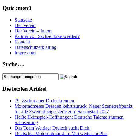
Quickmenü
Startseite
Der Verein
Der Verein – Intern
Partner von Sachsenbike werden?
Kontakt
Datenschutzerklärung
Impressum
Suche….
Die letzten Artikel
29. Zschorlauer Dreieckrennen
Motorradmesse Dresden kehrt zurück: Neuer Szenetreffpunkt
für alle Zweiradbeigeisterte zum Saisonstart 2027
Heiße Heimspiel-Hoffnungen: Deutsche Talente stürmen
Sachsenring
Das Team Weidaer Dreieck sucht Dich!
Deutscher Motorradmarkt im Mai weiter im Plus