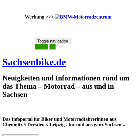
Werbung >>>
Skip
Toggle navigation
to
8. August 2026
content
Sachsenbike.de
Neuigkeiten und Informationen rund um
das Thema – Motorrad – aus und in
Sachsen
Das Infoportal für Biker und Motorradfahrerinnen aus
Chemnitz // Dresden // Leipzig - für und aus ganz Sachsen...