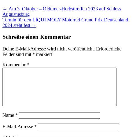
Post
←
Am 3. Oktober – Oldtimer-Herbsttreffen 2023 auf Schloss
Augustusburg
navigation
Termin für den LIQUI MOLY Motorrad Grand Prix Deutschland
2024 steht fest
→
Schreibe einen Kommentar
Deine E-Mail-Adresse wird nicht veröffentlicht.
Erforderliche
Felder sind mit
*
markiert
Kommentar
*
Name
*
E-Mail-Adresse
*