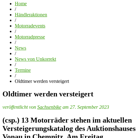
Home
/
Händleraktionen
/
Motorradevents
/
Motorradpresse
/
News
/
News von Unkorrekt
/
Termine
/
Oldtimer werden versteigert
Oldtimer werden versteigert
veröffentlicht von
Sachsenbike
am 27. September 2023
(csp.) 13 Motorräder stehen im aktuellen
Versteigerungskatalog des Auktionshauses
Vonau in Chemnitz. Am Freitag