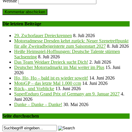
Website
Die letzten Beiträge
29. Zschorlauer Dreieckrennen
8. Juli 2026
Motorradmesse Dresden kehrt zurück: Neuer Szenetreffpunkt
für alle Zweiradbeigeisterte zum Saisonstart 2027
8. Juli 2026
Heiße Heimspiel-Hoffnungen: Deutsche Talente stürmen
Sachsenring
8. Juli 2026
Das Team Weidaer Dreieck sucht Dich!
2. Juli 2026
Deutscher Motorradmarkt im Mai weiter im Plus
15. Juni
2026
Ho, Ho, Ho – bald ist es wieder soweit!
14. Juni 2026
MotoGP – das letzte Mal 1.000 ccm
14. Juni 2026
Rück-, und Vorblicke
13. Juni 2026
SuperEnduro Grand Prix of Germany am 9. Januar 2027
4.
Juni 2026
Danke – Danke – Danke!
30. Mai 2026
Seite durchsuchen