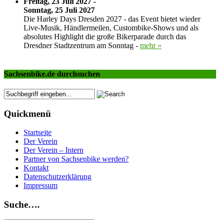
Freitag, 23 Juli 2027 -
Sonntag, 25 Juli 2027
Die Harley Days Dresden 2027 - das Event bietet wieder
Live-Musik, Händlermeilen, Custombike-Shows und als
absolutes Highlight die große Bikerparade durch das
Dresdner Stadtzentrum am Sonntag -
mehr »
Sachsenbike.de durchsuchen
Quickmenü
Startseite
Der Verein
Der Verein – Intern
Partner von Sachsenbike werden?
Kontakt
Datenschutzerklärung
Impressum
Suche….