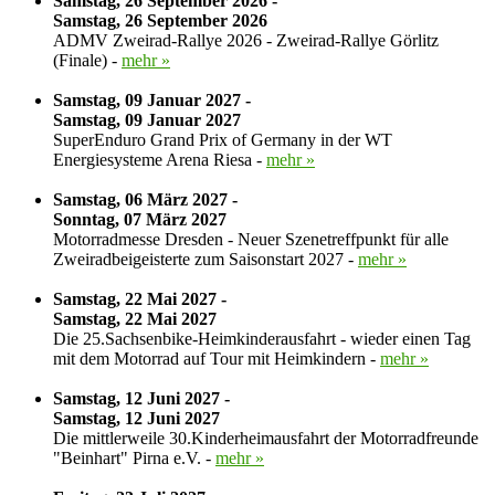
Samstag, 26 September 2026 -
Samstag, 26 September 2026
ADMV Zweirad-Rallye 2026 - Zweirad-Rallye Görlitz
(Finale) -
mehr »
Samstag, 09 Januar 2027 -
Samstag, 09 Januar 2027
SuperEnduro Grand Prix of Germany in der WT
Energiesysteme Arena Riesa -
mehr »
Samstag, 06 März 2027 -
Sonntag, 07 März 2027
Motorradmesse Dresden - Neuer Szenetreffpunkt für alle
Zweiradbeigeisterte zum Saisonstart 2027 -
mehr »
Samstag, 22 Mai 2027 -
Samstag, 22 Mai 2027
Die 25.Sachsenbike-Heimkinderausfahrt - wieder einen Tag
mit dem Motorrad auf Tour mit Heimkindern -
mehr »
Samstag, 12 Juni 2027 -
Samstag, 12 Juni 2027
Die mittlerweile 30.Kinderheimausfahrt der Motorradfreunde
"Beinhart" Pirna e.V. -
mehr »