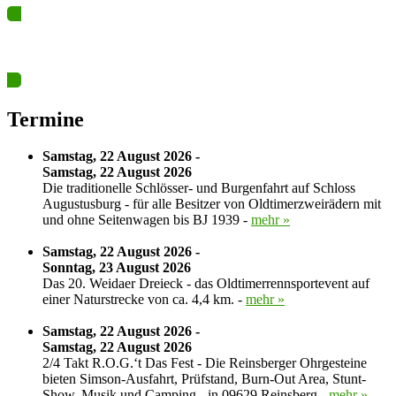
Ja? Dann los – Termin nun hier eintragen…
Termine
Samstag, 22 August 2026 -
Samstag, 22 August 2026
Die traditionelle Schlösser- und Burgenfahrt auf Schloss
Augustusburg - für alle Besitzer von Oldtimerzweirädern mit
und ohne Seitenwagen bis BJ 1939 -
mehr »
Samstag, 22 August 2026 -
Sonntag, 23 August 2026
Das 20. Weidaer Dreieck - das Oldtimerrennsportevent auf
einer Naturstrecke von ca. 4,4 km. -
mehr »
Samstag, 22 August 2026 -
Samstag, 22 August 2026
2/4 Takt R.O.G.‘t Das Fest - Die Reinsberger Ohrgesteine
bieten Simson-Ausfahrt, Prüfstand, Burn-Out Area, Stunt-
Show, Musik und Camping - in 09629 Reinsberg -
mehr »