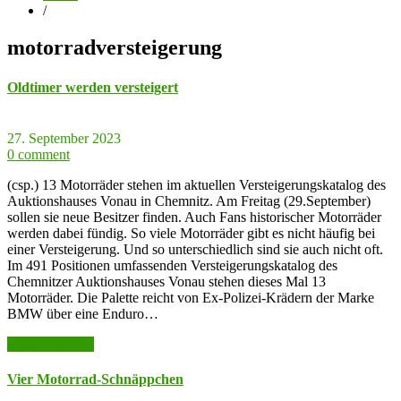
/
motorradversteigerung
Oldtimer werden versteigert
27. September 2023
0 comment
(csp.) 13 Motorräder stehen im aktuellen Versteigerungskatalog des
Auktionshauses Vonau in Chemnitz. Am Freitag (29.September)
sollen sie neue Besitzer finden. Auch Fans historischer Motorräder
werden dabei fündig. So viele Motorräder gibt es nicht häufig bei
einer Versteigerung. Und so unterschiedlich sind sie auch nicht oft.
Im 491 Positionen umfassenden Versteigerungskatalog des
Chemnitzer Auktionshauses Vonau stehen dieses Mal 13
Motorräder. Die Palette reicht von Ex-Polizei-Krädern der Marke
BMW über eine Enduro…
weiter lesen >>
Vier Motorrad-Schnäppchen