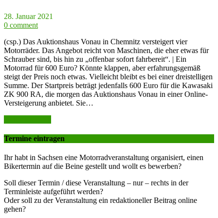
28. Januar 2021
0 comment
(csp.) Das Auktionshaus Vonau in Chemnitz versteigert vier
Motorräder. Das Angebot reicht von Maschinen, die eher etwas für
Schrauber sind, bis hin zu „offenbar sofort fahrbereit“. | Ein
Motorrad für 600 Euro? Könnte klappen, aber erfahrungsgemäß
steigt der Preis noch etwas. Vielleicht bleibt es bei einer dreistelligen
Summe. Der Startpreis beträgt jedenfalls 600 Euro für die Kawasaki
ZK 900 RA, die morgen das Auktionshaus Vonau in einer Online-
Versteigerung anbietet. Sie…
weiter lesen >>
Termine eintragen
Ihr habt in Sachsen eine Motorradveranstaltung organisiert, einen
Bikertermin auf die Beine gestellt und wollt es bewerben?
Soll dieser Termin / diese Veranstaltung – nur – rechts in der
Terminleiste aufgeführt werden?
Oder soll zu der Veranstaltung ein redaktioneller Beitrag online
gehen?