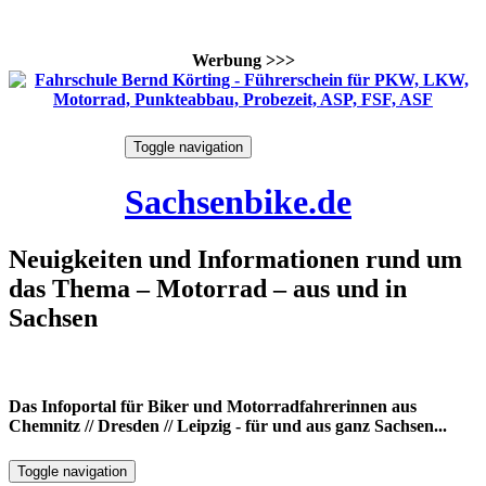
Werbung >>>
Skip
Toggle navigation
to
8. August 2026
content
Sachsenbike.de
Neuigkeiten und Informationen rund um
das Thema – Motorrad – aus und in
Sachsen
Das Infoportal für Biker und Motorradfahrerinnen aus
Chemnitz // Dresden // Leipzig - für und aus ganz Sachsen...
Toggle navigation