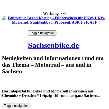
Werbung >>>
Skip
Toggle navigation
to
7. August 2026
content
Sachsenbike.de
Neuigkeiten und Informationen rund um
das Thema – Motorrad – aus und in
Sachsen
Das Infoportal für Biker und Motorradfahrerinnen aus
Chemnitz // Dresden // Leipzig - für und aus ganz Sachsen...
Toggle navigation