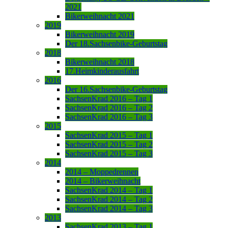
2021
Bikerweihnacht 2021
2019
Bikerweihnacht 2019
Der 18.Sachsenbike-Geburtstag
2018
Bikerweihnacht 2018
17.Heimkinderausfahrt
2016
Der 16.Sachsenbike-Geburtstag
SachsenKrad 2016 – Tag 1
SachsenKrad 2016 – Tag 2
SachsenKrad 2016 – Tag 3
2015
SachsenKrad 2015 – Tag 1
SachsenKrad 2015 – Tag 2
SachsenKrad 2015 – Tag 3
2014
2014 – Moppedrennen
2014 – Bikerweihnacht
SachsenKrad 2014 – Tag 1
SachsenKrad 2014 – Tag 2
SachsenKrad 2014 – Tag 3
2013
SachsenKrad 2013 – Tag 1