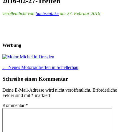
2016-02-27-Treffen
veröffentlicht von
Sachsenbike
am 27. Februar 2016
Werbung
Post
←
Neues Motorradtreffen in Schellerhau
navigation
Schreibe einen Kommentar
Deine E-Mail-Adresse wird nicht veröffentlicht.
Erforderliche
Felder sind mit
*
markiert
Kommentar
*