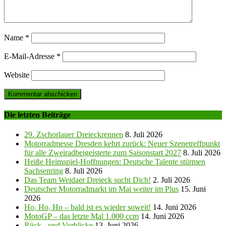
Name
*
E-Mail-Adresse
*
Website
Die letzten Beiträge
29. Zschorlauer Dreieckrennen
8. Juli 2026
Motorradmesse Dresden kehrt zurück: Neuer Szenetreffpunkt
für alle Zweiradbeigeisterte zum Saisonstart 2027
8. Juli 2026
Heiße Heimspiel-Hoffnungen: Deutsche Talente stürmen
Sachsenring
8. Juli 2026
Das Team Weidaer Dreieck sucht Dich!
2. Juli 2026
Deutscher Motorradmarkt im Mai weiter im Plus
15. Juni
2026
Ho, Ho, Ho – bald ist es wieder soweit!
14. Juni 2026
MotoGP – das letzte Mal 1.000 ccm
14. Juni 2026
Rück-, und Vorblicke
13. Juni 2026