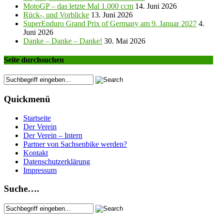
MotoGP – das letzte Mal 1.000 ccm
14. Juni 2026
Rück-, und Vorblicke
13. Juni 2026
SuperEnduro Grand Prix of Germany am 9. Januar 2027
4.
Juni 2026
Danke – Danke – Danke!
30. Mai 2026
Seite durchsuchen
Quickmenü
Startseite
Der Verein
Der Verein – Intern
Partner von Sachsenbike werden?
Kontakt
Datenschutzerklärung
Impressum
Suche….