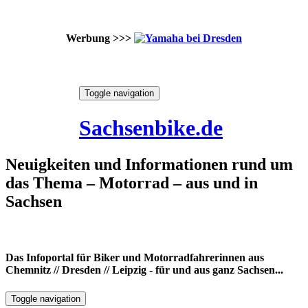
Werbung >>>
Skip
Toggle navigation
to
9. August 2026
content
Sachsenbike.de
Neuigkeiten und Informationen rund um
das Thema – Motorrad – aus und in
Sachsen
Das Infoportal für Biker und Motorradfahrerinnen aus
Chemnitz // Dresden // Leipzig - für und aus ganz Sachsen...
Toggle navigation