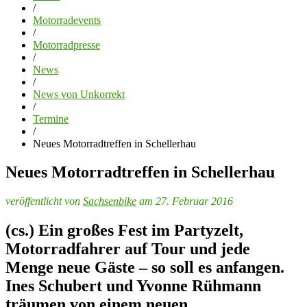
/
Motorradevents
/
Motorradpresse
/
News
/
News von Unkorrekt
/
Termine
/
Neues Motorradtreffen in Schellerhau
Neues Motorradtreffen in Schellerhau
veröffentlicht von
Sachsenbike
am 27. Februar 2016
(cs.) Ein großes Fest im Partyzelt,
Motorradfahrer auf Tour und jede
Menge neue Gäste – so soll es anfangen.
Ines Schubert und Yvonne Rühmann
träumen von einem neuen