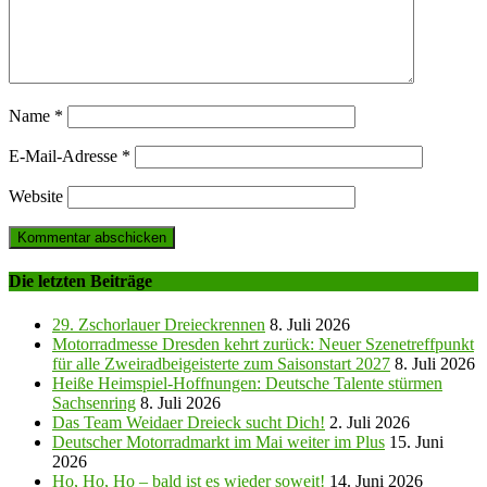
Name
*
E-Mail-Adresse
*
Website
Die letzten Beiträge
29. Zschorlauer Dreieckrennen
8. Juli 2026
Motorradmesse Dresden kehrt zurück: Neuer Szenetreffpunkt
für alle Zweiradbeigeisterte zum Saisonstart 2027
8. Juli 2026
Heiße Heimspiel-Hoffnungen: Deutsche Talente stürmen
Sachsenring
8. Juli 2026
Das Team Weidaer Dreieck sucht Dich!
2. Juli 2026
Deutscher Motorradmarkt im Mai weiter im Plus
15. Juni
2026
Ho, Ho, Ho – bald ist es wieder soweit!
14. Juni 2026