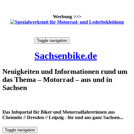
Werbung >>>
Skip
Toggle navigation
to
8. August 2026
content
Sachsenbike.de
Neuigkeiten und Informationen rund um
das Thema – Motorrad – aus und in
Sachsen
Das Infoportal für Biker und Motorradfahrerinnen aus
Chemnitz // Dresden // Leipzig - für und aus ganz Sachsen...
Toggle navigation