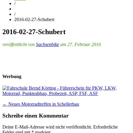
/
/
2016-02-27-Schubert
2016-02-27-Schubert
veröffentlicht von
Sachsenbike
am 27. Februar 2016
Werbung
Post
←
Neues Motorradtreffen in Schellerhau
navigation
Schreibe einen Kommentar
Deine E-Mail-Adresse wird nicht veröffentlicht.
Erforderliche
Felder sind mit
*
markiert