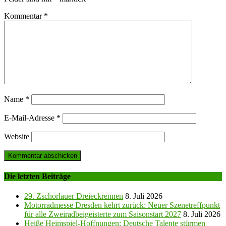
Kommentar
*
Name
*
E-Mail-Adresse
*
Website
Die letzten Beiträge
29. Zschorlauer Dreieckrennen
8. Juli 2026
Motorradmesse Dresden kehrt zurück: Neuer Szenetreffpunkt
für alle Zweiradbeigeisterte zum Saisonstart 2027
8. Juli 2026
Heiße Heimspiel-Hoffnungen: Deutsche Talente stürmen