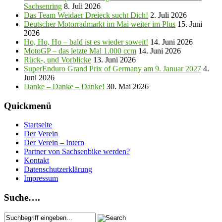
Sachsenring
8. Juli 2026
Das Team Weidaer Dreieck sucht Dich!
2. Juli 2026
Deutscher Motorradmarkt im Mai weiter im Plus
15. Juni
2026
Ho, Ho, Ho – bald ist es wieder soweit!
14. Juni 2026
MotoGP – das letzte Mal 1.000 ccm
14. Juni 2026
Rück-, und Vorblicke
13. Juni 2026
SuperEnduro Grand Prix of Germany am 9. Januar 2027
4.
Juni 2026
Danke – Danke – Danke!
30. Mai 2026
Quickmenü
Startseite
Der Verein
Der Verein – Intern
Partner von Sachsenbike werden?
Kontakt
Datenschutzerklärung
Impressum
Suche….