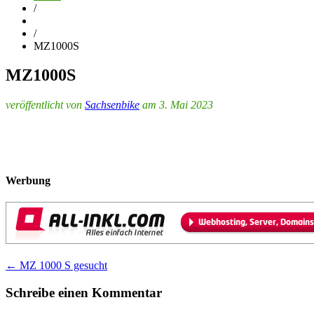
/
/
MZ1000S
MZ1000S
veröffentlicht von
Sachsenbike
am 3. Mai 2023
Werbung
Post
←
MZ 1000 S gesucht
navigation
Schreibe einen Kommentar