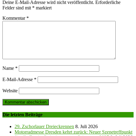
Deine E-Mail-Adresse wird nicht veröffentlicht.
Erforderliche
Felder sind mit
*
markiert
Kommentar
*
Name
*
E-Mail-Adresse
*
Website
Die letzten Beiträge
29. Zschorlauer Dreieckrennen
8. Juli 2026
Motorradmesse Dresden kehrt zurück: Neuer Szenetreffpunkt