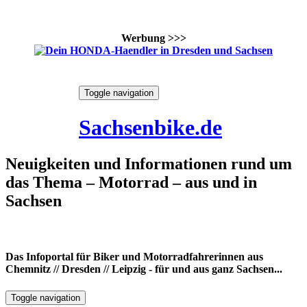
Werbung >>>
Skip
Toggle navigation
to
8. August 2026
content
Sachsenbike.de
Neuigkeiten und Informationen rund um
das Thema – Motorrad – aus und in
Sachsen
Das Infoportal für Biker und Motorradfahrerinnen aus
Chemnitz // Dresden // Leipzig - für und aus ganz Sachsen...
Toggle navigation