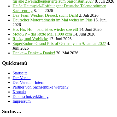
für alle Zweiradbeigeisterte zum Saisonstart 2027
8. Juli 2026
Heiße Heimspiel-Hoffnungen: Deutsche Talente stürmen
Sachsenring
8. Juli 2026
Das Team Weidaer Dreieck sucht Dich!
2. Juli 2026
Deutscher Motorradmarkt im Mai weiter im Plus
15. Juni
2026
Ho, Ho, Ho – bald ist es wieder soweit!
14. Juni 2026
MotoGP – das letzte Mal 1.000 ccm
14. Juni 2026
Rück-, und Vorblicke
13. Juni 2026
SuperEnduro Grand Prix of Germany am 9. Januar 2027
4.
Juni 2026
Danke – Danke – Danke!
30. Mai 2026
Quickmenü
Startseite
Der Verein
Der Verein – Intern
Partner von Sachsenbike werden?
Kontakt
Datenschutzerklärung
Impressum
Suche….