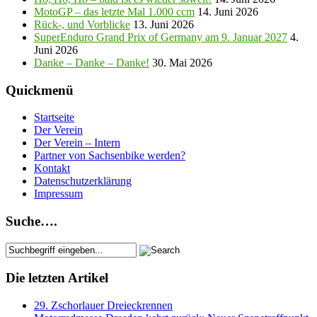
MotoGP – das letzte Mal 1.000 ccm
14. Juni 2026
Rück-, und Vorblicke
13. Juni 2026
SuperEnduro Grand Prix of Germany am 9. Januar 2027
4.
Juni 2026
Danke – Danke – Danke!
30. Mai 2026
Quickmenü
Startseite
Der Verein
Der Verein – Intern
Partner von Sachsenbike werden?
Kontakt
Datenschutzerklärung
Impressum
Suche….
Die letzten Artikel
29. Zschorlauer Dreieckrennen