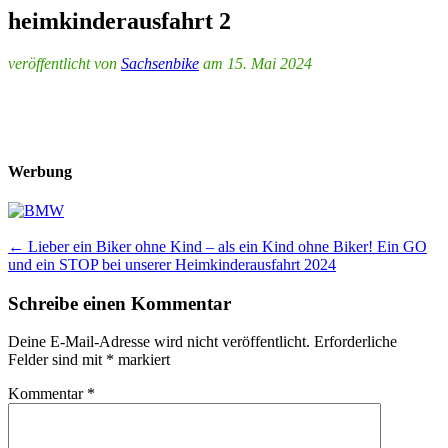
heimkinderausfahrt 2
veröffentlicht von
Sachsenbike
am 15. Mai 2024
Werbung
Post
←
Lieber ein Biker ohne Kind – als ein Kind ohne Biker! Ein GO
und ein STOP bei unserer Heimkinderausfahrt 2024
navigation
Schreibe einen Kommentar
Deine E-Mail-Adresse wird nicht veröffentlicht.
Erforderliche
Felder sind mit
*
markiert
Kommentar
*