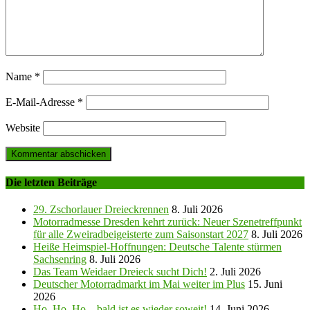
Name
*
E-Mail-Adresse
*
Website
Die letzten Beiträge
29. Zschorlauer Dreieckrennen
8. Juli 2026
Motorradmesse Dresden kehrt zurück: Neuer Szenetreffpunkt
für alle Zweiradbeigeisterte zum Saisonstart 2027
8. Juli 2026
Heiße Heimspiel-Hoffnungen: Deutsche Talente stürmen
Sachsenring
8. Juli 2026
Das Team Weidaer Dreieck sucht Dich!
2. Juli 2026
Deutscher Motorradmarkt im Mai weiter im Plus
15. Juni
2026
Ho, Ho, Ho – bald ist es wieder soweit!
14. Juni 2026