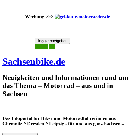
Werbung >>>
Skip
Toggle navigation
to
7. August 2026
content
Sachsenbike.de
Neuigkeiten und Informationen rund um
das Thema – Motorrad – aus und in
Sachsen
Das Infoportal für Biker und Motorradfahrerinnen aus
Chemnitz // Dresden // Leipzig - für und aus ganz Sachsen...