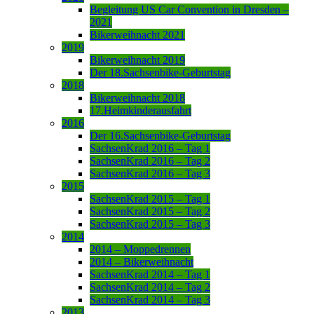
Begleitung US Car Convention in Dresden –
2021
Bikerweihnacht 2021
2019
Bikerweihnacht 2019
Der 18.Sachsenbike-Geburtstag
2018
Bikerweihnacht 2018
17.Heimkinderausfahrt
2016
Der 16.Sachsenbike-Geburtstag
SachsenKrad 2016 – Tag 1
SachsenKrad 2016 – Tag 2
SachsenKrad 2016 – Tag 3
2015
SachsenKrad 2015 – Tag 1
SachsenKrad 2015 – Tag 2
SachsenKrad 2015 – Tag 3
2014
2014 – Moppedrennen
2014 – Bikerweihnacht
SachsenKrad 2014 – Tag 1
SachsenKrad 2014 – Tag 2
SachsenKrad 2014 – Tag 3
2013