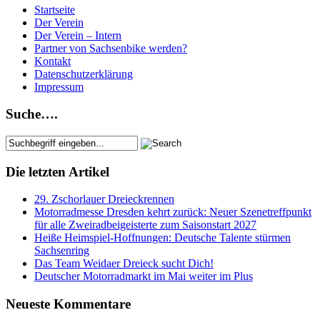
Startseite
Der Verein
Der Verein – Intern
Partner von Sachsenbike werden?
Kontakt
Datenschutzerklärung
Impressum
Suche….
Die letzten Artikel
29. Zschorlauer Dreieckrennen
Motorradmesse Dresden kehrt zurück: Neuer Szenetreffpunkt
für alle Zweiradbeigeisterte zum Saisonstart 2027
Heiße Heimspiel-Hoffnungen: Deutsche Talente stürmen
Sachsenring
Das Team Weidaer Dreieck sucht Dich!
Deutscher Motorradmarkt im Mai weiter im Plus
Neueste Kommentare