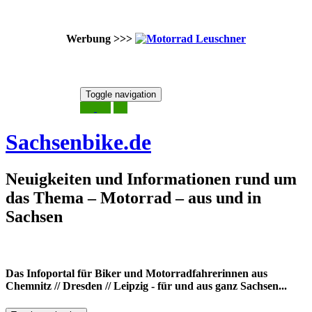
Werbung >>>
Skip
Toggle navigation
to
7. August 2026
content
Sachsenbike.de
Neuigkeiten und Informationen rund um
das Thema – Motorrad – aus und in
Sachsen
Das Infoportal für Biker und Motorradfahrerinnen aus
Chemnitz // Dresden // Leipzig - für und aus ganz Sachsen...