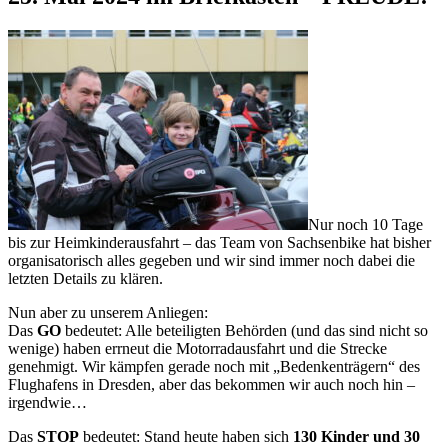
Nur noch 10 Tage
bis zur Heimkinderausfahrt – das Team von Sachsenbike hat bisher
organisatorisch alles gegeben und wir sind immer noch dabei die
letzten Details zu klären.
Nun aber zu unserem Anliegen:
Das
GO
bedeutet: Alle beteiligten Behörden (und das sind nicht so
wenige) haben errneut die Motorradausfahrt und die Strecke
genehmigt. Wir kämpfen gerade noch mit „Bedenkenträgern“ des
Flughafens in Dresden, aber das bekommen wir auch noch hin –
irgendwie…
Das
STOP
bedeutet: Stand heute haben sich
130 Kinder und 30