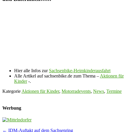
Hier alle Infos zur
Sachsenbike-Heimkinderausfahrt
Alle Artikel auf sachsenbike.de zum Thema –
Aktionen für
Kinder
-.
Kategorie
Aktionen für Kinder
,
Motorradevents
,
News
,
Termine
Werbung
Post
←
IDM-Auftakt auf dem Sachsenring