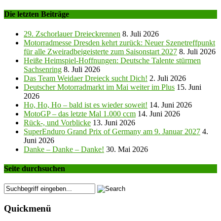
Die letzten Beiträge
29. Zschorlauer Dreieckrennen
8. Juli 2026
Motorradmesse Dresden kehrt zurück: Neuer Szenetreffpunkt
für alle Zweiradbeigeisterte zum Saisonstart 2027
8. Juli 2026
Heiße Heimspiel-Hoffnungen: Deutsche Talente stürmen
Sachsenring
8. Juli 2026
Das Team Weidaer Dreieck sucht Dich!
2. Juli 2026
Deutscher Motorradmarkt im Mai weiter im Plus
15. Juni
2026
Ho, Ho, Ho – bald ist es wieder soweit!
14. Juni 2026
MotoGP – das letzte Mal 1.000 ccm
14. Juni 2026
Rück-, und Vorblicke
13. Juni 2026
SuperEnduro Grand Prix of Germany am 9. Januar 2027
4.
Juni 2026
Danke – Danke – Danke!
30. Mai 2026
Seite durchsuchen
Quickmenü