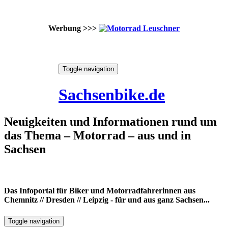
Werbung >>>
Skip
Toggle navigation
to
7. August 2026
content
Sachsenbike.de
Neuigkeiten und Informationen rund um
das Thema – Motorrad – aus und in
Sachsen
Das Infoportal für Biker und Motorradfahrerinnen aus
Chemnitz // Dresden // Leipzig - für und aus ganz Sachsen...
Toggle navigation