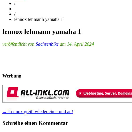
/
/
lennox lehmann yamaha 1
lennox lehmann yamaha 1
veröffentlicht von
Sachsenbike
am 14. April 2024
Werbung
Post
←
Lennox greift wieder ein – und an!
navigation
Schreibe einen Kommentar