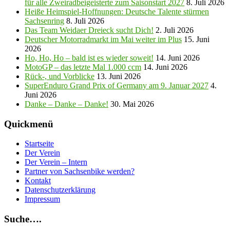
für alle Zweiradbeigeisterte zum Saisonstart 2027
8. Juli 2026
Heiße Heimspiel-Hoffnungen: Deutsche Talente stürmen
Sachsenring
8. Juli 2026
Das Team Weidaer Dreieck sucht Dich!
2. Juli 2026
Deutscher Motorradmarkt im Mai weiter im Plus
15. Juni
2026
Ho, Ho, Ho – bald ist es wieder soweit!
14. Juni 2026
MotoGP – das letzte Mal 1.000 ccm
14. Juni 2026
Rück-, und Vorblicke
13. Juni 2026
SuperEnduro Grand Prix of Germany am 9. Januar 2027
4.
Juni 2026
Danke – Danke – Danke!
30. Mai 2026
Quickmenü
Startseite
Der Verein
Der Verein – Intern
Partner von Sachsenbike werden?
Kontakt
Datenschutzerklärung
Impressum
Suche….