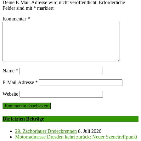
Deine E-Mail-Adresse wird nicht veröffentlicht.
Erforderliche
Felder sind mit
*
markiert
Kommentar
*
Name
*
E-Mail-Adresse
*
Website
Die letzten Beiträge
29. Zschorlauer Dreieckrennen
8. Juli 2026
Motorradmesse Dresden kehrt zurück: Neuer Szenetreffpunkt