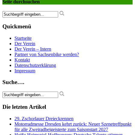
Seite durchsuchen
Quickmenü
Startseite
Der Verein
Der Verein – Intern
Partner von Sachsenbike werden?
Kontakt
Datenschutzerklärung
Impressum
Suche….
Die letzten Artikel
29. Zschorlauer Dreieckrennen
Motorradmesse Dresden kehrt zurück: Neuer Szenetreffpunkt
für alle Zweiradbeigeisterte zum Saisonstart 2027
Heiße Heimspiel-Hoffnungen: Deutsche Talente stürmen