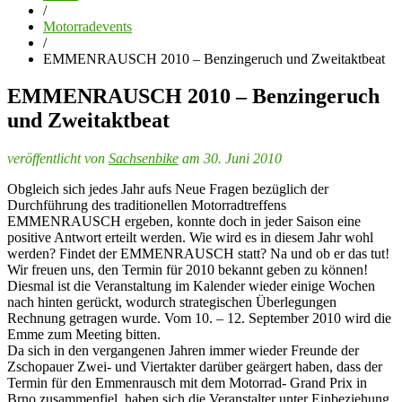
/
Motorradevents
/
EMMENRAUSCH 2010 – Benzingeruch und Zweitaktbeat
EMMENRAUSCH 2010 – Benzingeruch
und Zweitaktbeat
veröffentlicht von
Sachsenbike
am 30. Juni 2010
Obgleich sich jedes Jahr aufs Neue Fragen bezüglich der
Durchführung des traditionellen Motorradtreffens
EMMENRAUSCH ergeben, konnte doch in jeder Saison eine
positive Antwort erteilt werden. Wie wird es in diesem Jahr wohl
werden? Findet der EMMENRAUSCH statt? Na und ob er das tut!
Wir freuen uns, den Termin für 2010 bekannt geben zu können!
Diesmal ist die Veranstaltung im Kalender wieder einige Wochen
nach hinten gerückt, wodurch strategischen Überlegungen
Rechnung getragen wurde. Vom 10. – 12. September 2010 wird die
Emme zum Meeting bitten.
Da sich in den vergangenen Jahren immer wieder Freunde der
Zschopauer Zwei- und Viertakter darüber geärgert haben, dass der
Termin für den Emmenrausch mit dem Motorrad- Grand Prix in
Brno zusammenfiel, haben sich die Veranstalter unter Einbeziehung