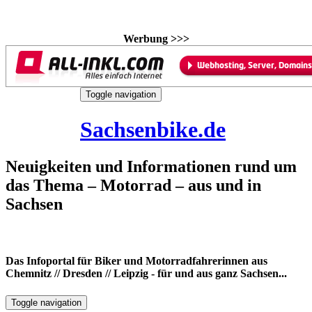
Werbung >>>
Skip
Toggle navigation
to
8. August 2026
content
Sachsenbike.de
Neuigkeiten und Informationen rund um
das Thema – Motorrad – aus und in
Sachsen
Das Infoportal für Biker und Motorradfahrerinnen aus
Chemnitz // Dresden // Leipzig - für und aus ganz Sachsen...
Toggle navigation