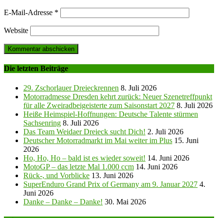
E-Mail-Adresse
*
Website
Die letzten Beiträge
29. Zschorlauer Dreieckrennen
8. Juli 2026
Motorradmesse Dresden kehrt zurück: Neuer Szenetreffpunkt
für alle Zweiradbeigeisterte zum Saisonstart 2027
8. Juli 2026
Heiße Heimspiel-Hoffnungen: Deutsche Talente stürmen
Sachsenring
8. Juli 2026
Das Team Weidaer Dreieck sucht Dich!
2. Juli 2026
Deutscher Motorradmarkt im Mai weiter im Plus
15. Juni
2026
Ho, Ho, Ho – bald ist es wieder soweit!
14. Juni 2026
MotoGP – das letzte Mal 1.000 ccm
14. Juni 2026
Rück-, und Vorblicke
13. Juni 2026
SuperEnduro Grand Prix of Germany am 9. Januar 2027
4.
Juni 2026
Danke – Danke – Danke!
30. Mai 2026