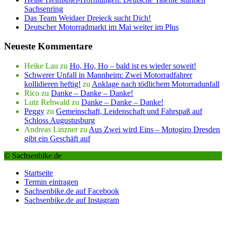
Sachsenring
Das Team Weidaer Dreieck sucht Dich!
Deutscher Motorradmarkt im Mai weiter im Plus
Neueste Kommentare
Heike Lau
zu
Ho, Ho, Ho – bald ist es wieder soweit!
Schwerer Unfall in Mannheim: Zwei Motorradfahrer
kollidieren heftig!
zu
Anklage nach tödlichem Motorradunfall
Rico
zu
Danke – Danke – Danke!
Lutz Rehwald
zu
Danke – Danke – Danke!
Peggy
zu
Gemeinschaft, Leidenschaft und Fahrspaß auf
Schloss Augustusburg
Andreas Linzner
zu
Aus Zwei wird Eins – Motogiro Dresden
gibt ein Geschäft auf
© Sachsenbike.de
Startseite
Termin eintragen
Sachsenbike.de auf Facebook
Sachsenbike.de auf Instagram