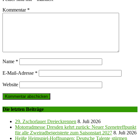
Kommentar
*
Name
*
E-Mail-Adresse
*
Website
Die letzten Beiträge
29. Zschorlauer Dreieckrennen
8. Juli 2026
Motorradmesse Dresden kehrt zurück: Neuer Szenetreffpunkt
für alle Zweiradbeigeisterte zum Saisonstart 2027
8. Juli 2026
Heiße Heimspiel-Hoffnungen: Deutsche Talente stürmen