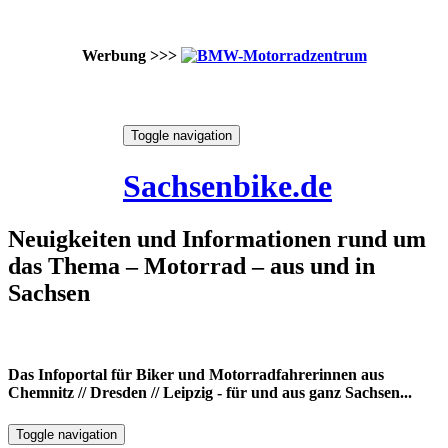
Werbung >>>
Skip
Toggle navigation
to
10. August 2026
content
Sachsenbike.de
Neuigkeiten und Informationen rund um
das Thema – Motorrad – aus und in
Sachsen
Das Infoportal für Biker und Motorradfahrerinnen aus
Chemnitz // Dresden // Leipzig - für und aus ganz Sachsen...
Toggle navigation