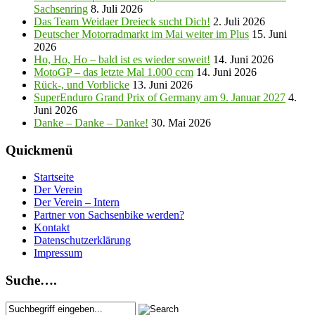
Sachsenring
8. Juli 2026
Das Team Weidaer Dreieck sucht Dich!
2. Juli 2026
Deutscher Motorradmarkt im Mai weiter im Plus
15. Juni
2026
Ho, Ho, Ho – bald ist es wieder soweit!
14. Juni 2026
MotoGP – das letzte Mal 1.000 ccm
14. Juni 2026
Rück-, und Vorblicke
13. Juni 2026
SuperEnduro Grand Prix of Germany am 9. Januar 2027
4.
Juni 2026
Danke – Danke – Danke!
30. Mai 2026
Quickmenü
Startseite
Der Verein
Der Verein – Intern
Partner von Sachsenbike werden?
Kontakt
Datenschutzerklärung
Impressum
Suche….