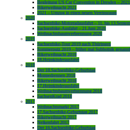
Begleitung US Car Convention in Dresden – 2021
Bikerweihnacht 2021
2021 – Umzug in einen neuen Vereinsraum
2020
Sachsenbike-Motorradausfahrt – 11. bis 13.Septe
Sachsenbike-Ausfahrt – 21.Juni 2020
Weihnachtsbaumverbrennung 2020
2019
Sachsenbike-Tour 2019 nach Thüringen
Sommerputz 2019 – früher mal Subbotnik genannt
Bikerweihnacht 2019
18.Heimkinderausfahrt
2018
Der 18.Sachsenbike-Geburtstag
Moppedrennen 2018
Bikerweihnacht 2018
17.Heimkinderausfahrt
Weihnachtsbaumverbrennung 2018
SachsenKrad 2018
2017
Weihnachtsmarkt 2017
17.Sachsenbike-Geburtstag 2017
Bikerweihnacht 2017
Nelkenfahrt 2017
Der 16.Sachsenbike-Geburtstag