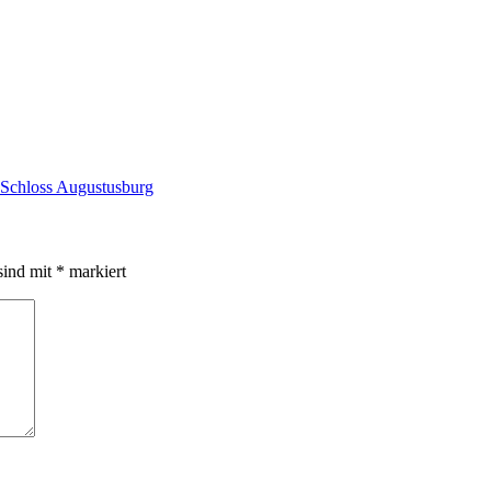
Schloss Augustusburg
sind mit
*
markiert