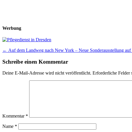
Werbung
Post
←
Auf dem Landweg nach New York – Neue Sonderausstellung auf 
navigation
Schreibe einen Kommentar
Deine E-Mail-Adresse wird nicht veröffentlicht.
Erforderliche Felder 
Kommentar
*
Name
*