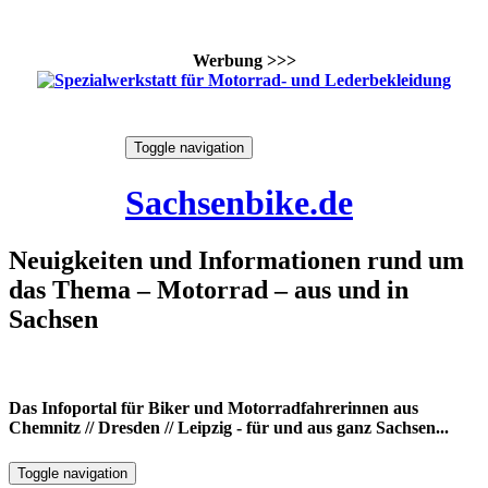
Werbung >>>
Skip
Toggle navigation
to
6. August 2026
content
Sachsenbike.de
Neuigkeiten und Informationen rund um
das Thema – Motorrad – aus und in
Sachsen
Das Infoportal für Biker und Motorradfahrerinnen aus
Chemnitz // Dresden // Leipzig - für und aus ganz Sachsen...
Toggle navigation