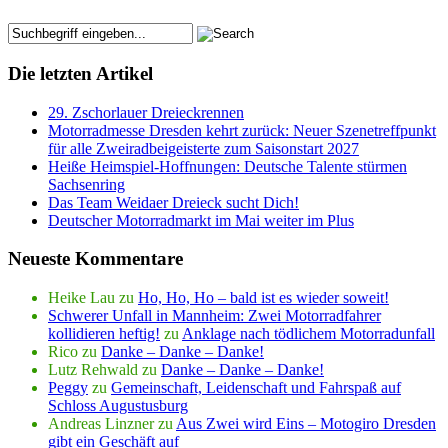
Die letzten Artikel
29. Zschorlauer Dreieckrennen
Motorradmesse Dresden kehrt zurück: Neuer Szenetreffpunkt
für alle Zweiradbeigeisterte zum Saisonstart 2027
Heiße Heimspiel-Hoffnungen: Deutsche Talente stürmen
Sachsenring
Das Team Weidaer Dreieck sucht Dich!
Deutscher Motorradmarkt im Mai weiter im Plus
Neueste Kommentare
Heike Lau
zu
Ho, Ho, Ho – bald ist es wieder soweit!
Schwerer Unfall in Mannheim: Zwei Motorradfahrer
kollidieren heftig!
zu
Anklage nach tödlichem Motorradunfall
Rico
zu
Danke – Danke – Danke!
Lutz Rehwald
zu
Danke – Danke – Danke!
Peggy
zu
Gemeinschaft, Leidenschaft und Fahrspaß auf
Schloss Augustusburg
Andreas Linzner
zu
Aus Zwei wird Eins – Motogiro Dresden
gibt ein Geschäft auf