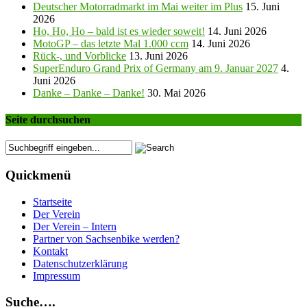
Deutscher Motorradmarkt im Mai weiter im Plus
15. Juni
2026
Ho, Ho, Ho – bald ist es wieder soweit!
14. Juni 2026
MotoGP – das letzte Mal 1.000 ccm
14. Juni 2026
Rück-, und Vorblicke
13. Juni 2026
SuperEnduro Grand Prix of Germany am 9. Januar 2027
4.
Juni 2026
Danke – Danke – Danke!
30. Mai 2026
Seite durchsuchen
Quickmenü
Startseite
Der Verein
Der Verein – Intern
Partner von Sachsenbike werden?
Kontakt
Datenschutzerklärung
Impressum
Suche….