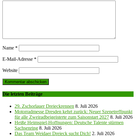
Name
*
E-Mail-Adresse
*
Website
Die letzten Beiträge
29. Zschorlauer Dreieckrennen
8. Juli 2026
Motorradmesse Dresden kehrt zurück: Neuer Szenetreffpunkt
für alle Zweiradbeigeisterte zum Saisonstart 2027
8. Juli 2026
Heiße Heimspiel-Hoffnungen: Deutsche Talente stürmen
Sachsenring
8. Juli 2026
Das Team Weidaer Dreieck sucht Dich!
2. Juli 2026