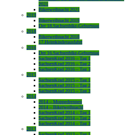
2021
Bikerweihnacht 2021
2019
Bikerweihnacht 2019
Der 18.Sachsenbike-Geburtstag
2018
Bikerweihnacht 2018
17.Heimkinderausfahrt
2016
Der 16.Sachsenbike-Geburtstag
SachsenKrad 2016 – Tag 1
SachsenKrad 2016 – Tag 2
SachsenKrad 2016 – Tag 3
2015
SachsenKrad 2015 – Tag 1
SachsenKrad 2015 – Tag 2
SachsenKrad 2015 – Tag 3
2014
2014 – Moppedrennen
2014 – Bikerweihnacht
SachsenKrad 2014 – Tag 1
SachsenKrad 2014 – Tag 2
SachsenKrad 2014 – Tag 3
2013
SachsenKrad 2013 – Tag 1