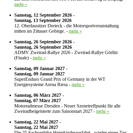
mehr »
Samstag, 12 September 2026 -
Sonntag, 13 September 2026
12. Oberlausitzer Dreieck - die Motorsportveranstaltung
mitten im Zittauer Gebirge. -
mehr »
Samstag, 26 September 2026 -
Samstag, 26 September 2026
ADMV Zweirad-Rallye 2026 - Zweirad-Rallye Görlitz
(Finale) -
mehr »
Samstag, 09 Januar 2027 -
Samstag, 09 Januar 2027
SuperEnduro Grand Prix of Germany in der WT
Energiesysteme Arena Riesa -
mehr »
Samstag, 06 März 2027 -
Sonntag, 07 März 2027
Motorradmesse Dresden - Neuer Szenetreffpunkt für alle
Zweiradbeigeisterte zum Saisonstart 2027 -
mehr »
Samstag, 22 Mai 2027 -
Samstag, 22 Mai 2027
Die 25.Sachsenbike-Heimkinderausfahrt - wieder einen Tag