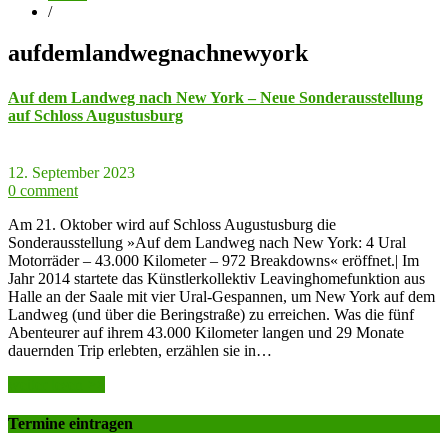
/
aufdemlandwegnachnewyork
Auf dem Landweg nach New York – Neue Sonderausstellung
auf Schloss Augustusburg
12. September 2023
0 comment
Am 21. Oktober wird auf Schloss Augustusburg die
Sonderausstellung »Auf dem Landweg nach New York: 4 Ural
Motorräder – 43.000 Kilometer – 972 Breakdowns« eröffnet.| Im
Jahr 2014 startete das Künstlerkollektiv Leavinghomefunktion aus
Halle an der Saale mit vier Ural-Gespannen, um New York auf dem
Landweg (und über die Beringstraße) zu erreichen. Was die fünf
Abenteurer auf ihrem 43.000 Kilometer langen und 29 Monate
dauernden Trip erlebten, erzählen sie in…
weiter lesen >>
Termine eintragen