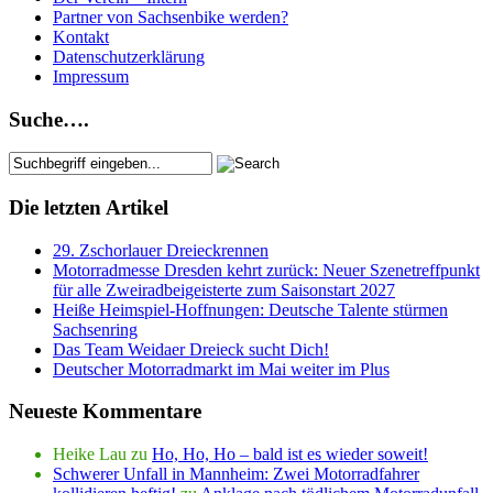
Partner von Sachsenbike werden?
Kontakt
Datenschutzerklärung
Impressum
Suche….
Die letzten Artikel
29. Zschorlauer Dreieckrennen
Motorradmesse Dresden kehrt zurück: Neuer Szenetreffpunkt
für alle Zweiradbeigeisterte zum Saisonstart 2027
Heiße Heimspiel-Hoffnungen: Deutsche Talente stürmen
Sachsenring
Das Team Weidaer Dreieck sucht Dich!
Deutscher Motorradmarkt im Mai weiter im Plus
Neueste Kommentare
Heike Lau
zu
Ho, Ho, Ho – bald ist es wieder soweit!
Schwerer Unfall in Mannheim: Zwei Motorradfahrer