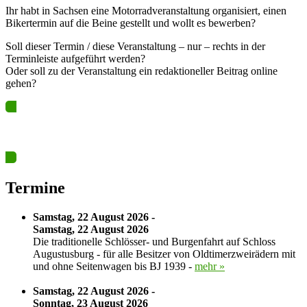
Ihr habt in Sachsen eine Motorradveranstaltung organisiert, einen
Bikertermin auf die Beine gestellt und wollt es bewerben?
Soll dieser Termin / diese Veranstaltung – nur – rechts in der
Terminleiste aufgeführt werden?
Oder soll zu der Veranstaltung ein redaktioneller Beitrag online
gehen?
Ja? Dann los – Termin nun hier eintragen…
Termine
Samstag, 22 August 2026 -
Samstag, 22 August 2026
Die traditionelle Schlösser- und Burgenfahrt auf Schloss
Augustusburg - für alle Besitzer von Oldtimerzweirädern mit
und ohne Seitenwagen bis BJ 1939 -
mehr »
Samstag, 22 August 2026 -
Sonntag, 23 August 2026