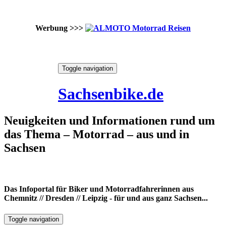
Werbung >>>
Skip
Toggle navigation
to
9. August 2026
content
Sachsenbike.de
Neuigkeiten und Informationen rund um
das Thema – Motorrad – aus und in
Sachsen
Das Infoportal für Biker und Motorradfahrerinnen aus
Chemnitz // Dresden // Leipzig - für und aus ganz Sachsen...
Toggle navigation