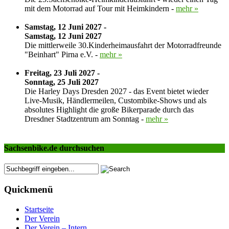
mit dem Motorrad auf Tour mit Heimkindern -
mehr »
Samstag, 12 Juni 2027 -
Samstag, 12 Juni 2027
Die mittlerweile 30.Kinderheimausfahrt der Motorradfreunde
"Beinhart" Pirna e.V. -
mehr »
Freitag, 23 Juli 2027 -
Sonntag, 25 Juli 2027
Die Harley Days Dresden 2027 - das Event bietet wieder
Live-Musik, Händlermeilen, Custombike-Shows und als
absolutes Highlight die große Bikerparade durch das
Dresdner Stadtzentrum am Sonntag -
mehr »
Sachsenbike.de durchsuchen
Quickmenü
Startseite
Der Verein
Der Verein – Intern