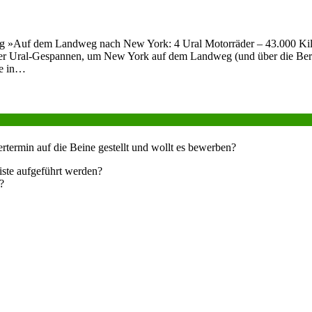
g »Auf dem Landweg nach New York: 4 Ural Motorräder – 43.000 Kilom
ier Ural-Gespannen, um New York auf dem Landweg (und über die Berin
ie in…
ertermin auf die Beine gestellt und wollt es bewerben?
eiste aufgeführt werden?
?