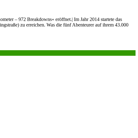
eter – 972 Breakdowns« eröffnet.| Im Jahr 2014 startete das
gstraße) zu erreichen. Was die fünf Abenteurer auf ihrem 43.000