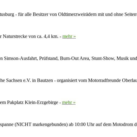
stusburg - für alle Besitzer von Oldtimerzweirädern mit und ohne Seit
r Naturstrecke von ca. 4,4 km. -
mehr »
eten Simson-Ausfahrt, Prüfstand, Burn-Out Area, Stunt-Show, Musik un
e Sachsen e.V. in Bautzen - organisiert vom Motorradfreunde Oberlaus
em Pakplatz Klein-Erzgebirge -
mehr »
adgespanne (NICHT markengebunden) ab 10:00 Uhr auf dem Motodrom d