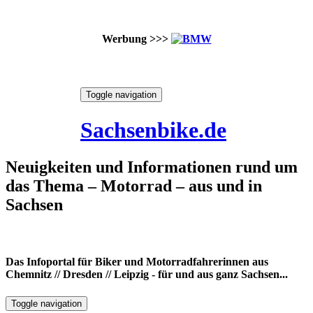
Werbung >>>
Skip
Toggle navigation
to
9. August 2026
content
Sachsenbike.de
Neuigkeiten und Informationen rund um
das Thema – Motorrad – aus und in
Sachsen
Das Infoportal für Biker und Motorradfahrerinnen aus
Chemnitz // Dresden // Leipzig - für und aus ganz Sachsen...
Toggle navigation