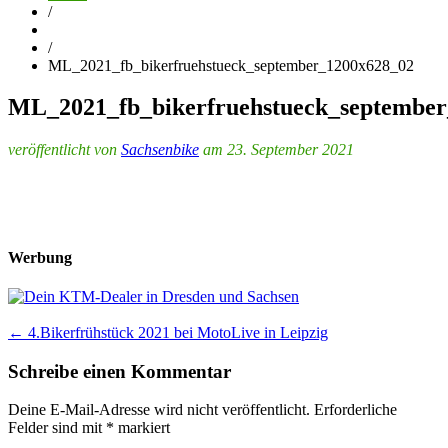
/
/
ML_2021_fb_bikerfruehstueck_september_1200x628_02
ML_2021_fb_bikerfruehstueck_septembe
veröffentlicht von
Sachsenbike
am 23. September 2021
Werbung
Post
←
4.Bikerfrühstück 2021 bei MotoLive in Leipzig
navigation
Schreibe einen Kommentar
Deine E-Mail-Adresse wird nicht veröffentlicht.
Erforderliche
Felder sind mit
*
markiert