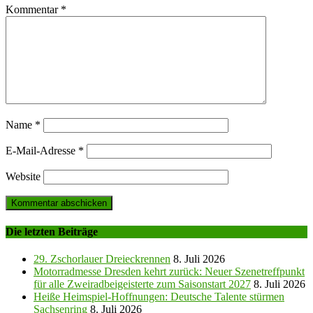
Kommentar
*
Name
*
E-Mail-Adresse
*
Website
Die letzten Beiträge
29. Zschorlauer Dreieckrennen
8. Juli 2026
Motorradmesse Dresden kehrt zurück: Neuer Szenetreffpunkt
für alle Zweiradbeigeisterte zum Saisonstart 2027
8. Juli 2026
Heiße Heimspiel-Hoffnungen: Deutsche Talente stürmen
Sachsenring
8. Juli 2026