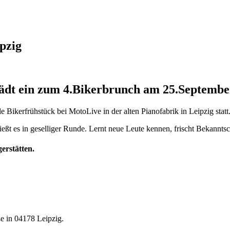
pzig
ädt ein zum 4.Bikerbrunch am 25.September
e Bikerfrühstück bei MotoLive in der alten Pianofabrik in Leipzig statt
ßt es in geselliger Runde. Lernt neue Leute kennen, frischt Bekanntsc
rstätten.
e in 04178 Leipzig.