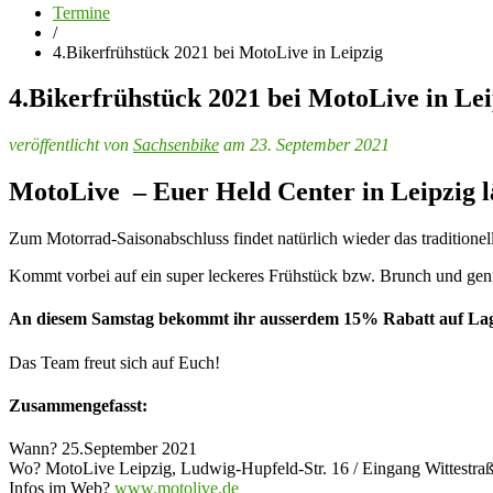
Termine
/
4.Bikerfrühstück 2021 bei MotoLive in Leipzig
4.Bikerfrühstück 2021 bei MotoLive in Lei
veröffentlicht von
Sachsenbike
am 23. September 2021
MotoLive – Euer Held Center in Leipzig l
Zum Motorrad-Saisonabschluss findet natürlich wieder das traditionell
Kommt vorbei auf ein super leckeres Frühstück bzw. Brunch und genie
An diesem Samstag bekommt ihr ausserdem 15% Rabatt auf Lage
Das Team freut sich auf Euch!
Zusammengefasst:
Wann? 25.September 2021
Wo? MotoLive Leipzig, Ludwig-Hupfeld-Str. 16 / Eingang Wittestraß
Infos im Web?
www.motolive.de