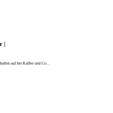
 |
.
haften auf bei Kaffee und Co. .