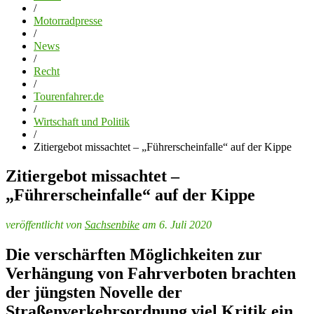
/
Motorradpresse
/
News
/
Recht
/
Tourenfahrer.de
/
Wirtschaft und Politik
/
Zitiergebot missachtet – „Führerscheinfalle“ auf der Kippe
Zitiergebot missachtet –
„Führerscheinfalle“ auf der Kippe
veröffentlicht von
Sachsenbike
am 6. Juli 2020
Die verschärften Möglichkeiten zur
Verhängung von Fahrverboten brachten
der jüngsten Novelle der
Straßenverkehrsordnung viel Kritik ein.