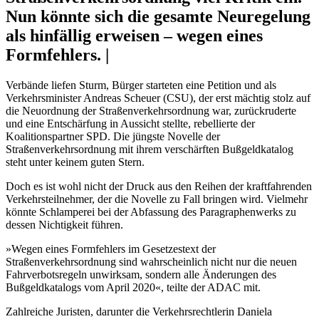
Nun könnte sich die gesamte Neuregelung
als hinfällig erweisen – wegen eines
Formfehlers. |
Verbände liefen Sturm, Bürger starteten eine Petition und als
Verkehrsminister Andreas Scheuer (CSU), der erst mächtig stolz auf
die Neuordnung der Straßenverkehrsordnung war, zurückruderte
und eine Entschärfung in Aussicht stellte, rebellierte der
Koalitionspartner SPD. Die jüngste Novelle der
Straßenverkehrsordnung mit ihrem verschärften Bußgeldkatalog
steht unter keinem guten Stern.
Doch es ist wohl nicht der Druck aus den Reihen der kraftfahrenden
Verkehrsteilnehmer, der die Novelle zu Fall bringen wird. Vielmehr
könnte Schlamperei bei der Abfassung des Paragraphenwerks zu
dessen Nichtigkeit führen.
»Wegen eines Formfehlers im Gesetzestext der
Straßenverkehrsordnung sind wahrscheinlich nicht nur die neuen
Fahrverbotsregeln unwirksam, sondern alle Änderungen des
Bußgeldkatalogs vom April 2020«, teilte der ADAC mit.
Zahlreiche Juristen, darunter die Verkehrsrechtlerin Daniela