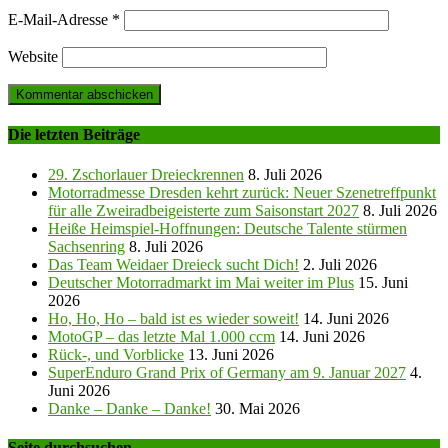
E-Mail-Adresse
*
Website
Die letzten Beiträge
29. Zschorlauer Dreieckrennen
8. Juli 2026
Motorradmesse Dresden kehrt zurück: Neuer Szenetreffpunkt
für alle Zweiradbeigeisterte zum Saisonstart 2027
8. Juli 2026
Heiße Heimspiel-Hoffnungen: Deutsche Talente stürmen
Sachsenring
8. Juli 2026
Das Team Weidaer Dreieck sucht Dich!
2. Juli 2026
Deutscher Motorradmarkt im Mai weiter im Plus
15. Juni
2026
Ho, Ho, Ho – bald ist es wieder soweit!
14. Juni 2026
MotoGP – das letzte Mal 1.000 ccm
14. Juni 2026
Rück-, und Vorblicke
13. Juni 2026
SuperEnduro Grand Prix of Germany am 9. Januar 2027
4.
Juni 2026
Danke – Danke – Danke!
30. Mai 2026
Seite durchsuchen