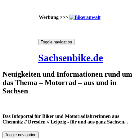
Werbung >>>
Skip
Toggle navigation
to
10. August 2026
content
Sachsenbike.de
Neuigkeiten und Informationen rund um
das Thema – Motorrad – aus und in
Sachsen
Das Infoportal für Biker und Motorradfahrerinnen aus
Chemnitz // Dresden // Leipzig - für und aus ganz Sachsen...
Toggle navigation