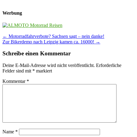
Werbung
Post
←
Motorradfahrverbote? Sachsen sagt – nein danke!
Zur Bikerdemo nach Leipzig kamen ca. 16000!
→
navigation
Schreibe einen Kommentar
Deine E-Mail-Adresse wird nicht veröffentlicht.
Erforderliche
Felder sind mit
*
markiert
Kommentar
*
Name
*