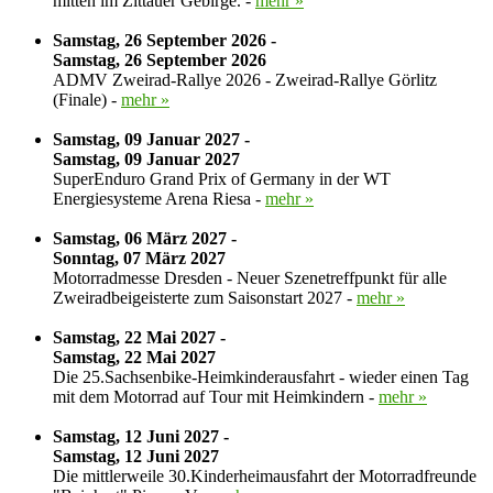
mitten im Zittauer Gebirge. -
mehr »
Samstag, 26 September 2026 -
Samstag, 26 September 2026
ADMV Zweirad-Rallye 2026 - Zweirad-Rallye Görlitz
(Finale) -
mehr »
Samstag, 09 Januar 2027 -
Samstag, 09 Januar 2027
SuperEnduro Grand Prix of Germany in der WT
Energiesysteme Arena Riesa -
mehr »
Samstag, 06 März 2027 -
Sonntag, 07 März 2027
Motorradmesse Dresden - Neuer Szenetreffpunkt für alle
Zweiradbeigeisterte zum Saisonstart 2027 -
mehr »
Samstag, 22 Mai 2027 -
Samstag, 22 Mai 2027
Die 25.Sachsenbike-Heimkinderausfahrt - wieder einen Tag
mit dem Motorrad auf Tour mit Heimkindern -
mehr »
Samstag, 12 Juni 2027 -
Samstag, 12 Juni 2027
Die mittlerweile 30.Kinderheimausfahrt der Motorradfreunde