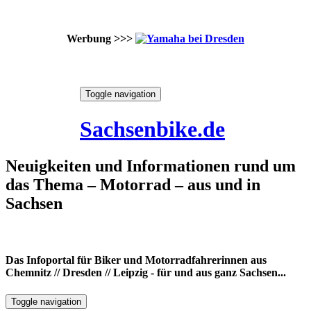
Werbung >>>
Skip
Toggle navigation
to
9. August 2026
content
Sachsenbike.de
Neuigkeiten und Informationen rund um
das Thema – Motorrad – aus und in
Sachsen
Das Infoportal für Biker und Motorradfahrerinnen aus
Chemnitz // Dresden // Leipzig - für und aus ganz Sachsen...
Toggle navigation