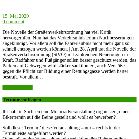
15. Mai 2020
0 comment
Die Novelle der Straßenverkehrsordnung hat viel Kritik
hervorgerufen. Nun hat das Verkehrsministerium Nachbesserungen
angekündigt. Vor allem soll die Fahrerlaubnis nicht mehr ganz so
schnell entzogen werden können. | Am 28. April trat die Novelle der
Straßenverkehrsordnung (StVO) mit zahlreichen Neuerungen in
Kraft. Radfahrer und Fußgänger sollen besser geschützt werden, das
Parken auf Gehwegen wird stärker sanktioniert, auch Verstöße
gegen die Pflicht zur Bildung einer Rettungsgasse werden härter
bestraft. Vor allem…
weiter lesen >>
Termine eintragen
Ihr habt in Sachsen eine Motorradveranstaltung organisiert, einen
Bikertermin auf die Beine gestellt und wollt es bewerben?
Soll dieser Termin / diese Veranstaltung – nur – rechts in der
Terminleiste aufgeführt werden?
Oder soll zu der Veranstaltung ein redaktioneller Beitrag online