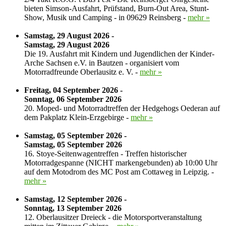
bieten Simson-Ausfahrt, Prüfstand, Burn-Out Area, Stunt-
Show, Musik und Camping - in 09629 Reinsberg -
mehr »
Samstag, 29 August 2026 -
Samstag, 29 August 2026
Die 19. Ausfahrt mit Kindern und Jugendlichen der Kinder-
Arche Sachsen e.V. in Bautzen - organisiert vom
Motorradfreunde Oberlausitz e. V. -
mehr »
Freitag, 04 September 2026 -
Sonntag, 06 September 2026
20. Moped- und Motorradtreffen der Hedgehogs Oederan auf
dem Pakplatz Klein-Erzgebirge -
mehr »
Samstag, 05 September 2026 -
Samstag, 05 September 2026
16. Stoye-Seitenwagentreffen - Treffen historischer
Motorradgespanne (NICHT markengebunden) ab 10:00 Uhr
auf dem Motodrom des MC Post am Cottaweg in Leipzig. -
mehr »
Samstag, 12 September 2026 -
Sonntag, 13 September 2026
12. Oberlausitzer Dreieck - die Motorsportveranstaltung