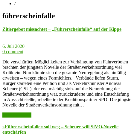
/
führerscheinfalle
Zitiergebot missachtet – „Führerscheinfalle“ auf der Kippe
6. Juli 2020
0 comment
Die verschärften Möglichkeiten zur Verhängung von Fahrverboten
brachten der jüngsten Novelle der Straßenverkehrsordnung viel
Kritik ein. Nun könnte sich die gesamte Neuregelung als hinfällig
erweisen – wegen eines Formfehlers. | Verbände liefen Sturm,
Bürger starteten eine Petition und als Verkehrsminister Andreas
Scheuer (CSU), der erst mächtig stolz auf die Neuordnung der
Straßenverkehrsordnung war, zurückruderte und eine Entschärfung
in Aussicht stellte, rebellierte der Koalitionspartner SPD. Die jüngste
Novelle der Straßenverkehrsordnung mit…
weiter lesen >>
»Führerscheinfalle« soll weg – Scheuer will StVO-Novelle
entschärfen