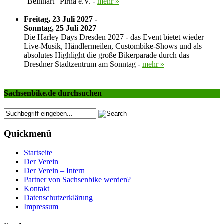
"Beinhart" Pirna e.V. -
mehr »
Freitag, 23 Juli 2027 -
Sonntag, 25 Juli 2027
Die Harley Days Dresden 2027 - das Event bietet wieder
Live-Musik, Händlermeilen, Custombike-Shows und als
absolutes Highlight die große Bikerparade durch das
Dresdner Stadtzentrum am Sonntag -
mehr »
Sachsenbike.de durchsuchen
Quickmenü
Startseite
Der Verein
Der Verein – Intern
Partner von Sachsenbike werden?
Kontakt
Datenschutzerklärung
Impressum