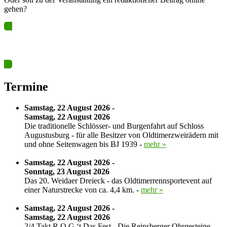
gehen?
Ja? Dann los – Termin nun hier eintragen…
Termine
Samstag, 22 August 2026 -
Samstag, 22 August 2026
Die traditionelle Schlösser- und Burgenfahrt auf Schloss
Augustusburg - für alle Besitzer von Oldtimerzweirädern mit
und ohne Seitenwagen bis BJ 1939 -
mehr »
Samstag, 22 August 2026 -
Sonntag, 23 August 2026
Das 20. Weidaer Dreieck - das Oldtimerrennsportevent auf
einer Naturstrecke von ca. 4,4 km. -
mehr »
Samstag, 22 August 2026 -
Samstag, 22 August 2026
2/4 Takt R.O.G.‘t Das Fest - Die Reinsberger Ohrgesteine