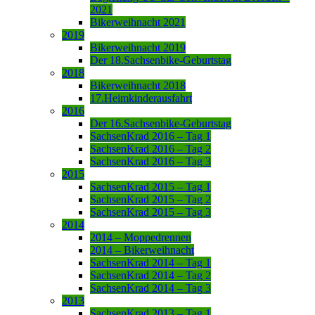
2021
Bikerweihnacht 2021
2019
Bikerweihnacht 2019
Der 18.Sachsenbike-Geburtstag
2018
Bikerweihnacht 2018
17.Heimkinderausfahrt
2016
Der 16.Sachsenbike-Geburtstag
SachsenKrad 2016 – Tag 1
SachsenKrad 2016 – Tag 2
SachsenKrad 2016 – Tag 3
2015
SachsenKrad 2015 – Tag 1
SachsenKrad 2015 – Tag 2
SachsenKrad 2015 – Tag 3
2014
2014 – Moppedrennen
2014 – Bikerweihnacht
SachsenKrad 2014 – Tag 1
SachsenKrad 2014 – Tag 2
SachsenKrad 2014 – Tag 3
2013
SachsenKrad 2013 – Tag 1