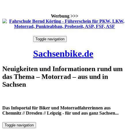
Werbung >>>
Skip
Toggle navigation
to
7. August 2026
content
Sachsenbike.de
Neuigkeiten und Informationen rund um
das Thema – Motorrad – aus und in
Sachsen
Das Infoportal für Biker und Motorradfahrerinnen aus
Chemnitz // Dresden // Leipzig - für und aus ganz Sachsen...
Toggle navigation