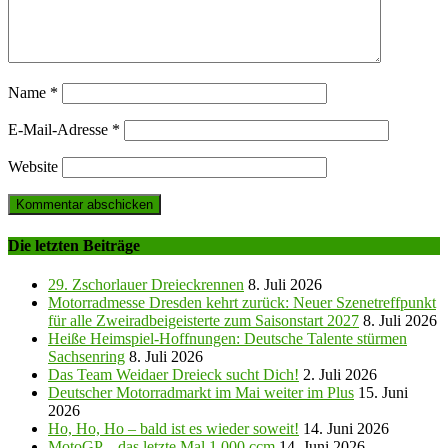
Name
*
E-Mail-Adresse
*
Website
Die letzten Beiträge
29. Zschorlauer Dreieckrennen
8. Juli 2026
Motorradmesse Dresden kehrt zurück: Neuer Szenetreffpunkt
für alle Zweiradbeigeisterte zum Saisonstart 2027
8. Juli 2026
Heiße Heimspiel-Hoffnungen: Deutsche Talente stürmen
Sachsenring
8. Juli 2026
Das Team Weidaer Dreieck sucht Dich!
2. Juli 2026
Deutscher Motorradmarkt im Mai weiter im Plus
15. Juni
2026
Ho, Ho, Ho – bald ist es wieder soweit!
14. Juni 2026
MotoGP – das letzte Mal 1.000 ccm
14. Juni 2026