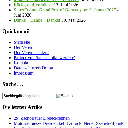
Rück-, und Vorblicke
13. Juni 2026
SuperEnduro Grand Prix of Germany am 9. Januar 2027
4.
Juni 2026
Danke – Danke – Danke!
30. Mai 2026
Quickmenü
Startseite
Der Verein
Der Verein – Intern
Partner von Sachsenbike werden?
Kontakt
Datenschutzerklärung
Impressum
Suche….
Die letzten Artikel
29. Zschorlauer Dreieckrennen
Motorradmesse Dresden kehrt zurück: Neuer Szenetreffpunkt