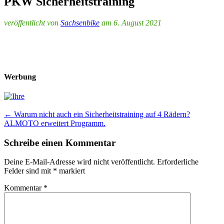
PKW Sicherheitstraining
veröffentlicht von
Sachsenbike
am 6. August 2021
Werbung
Post
←
Warum nicht auch ein Sicherheitstraining auf 4 Rädern?
ALMOTO erweitert Programm.
navigation
Schreibe einen Kommentar
Deine E-Mail-Adresse wird nicht veröffentlicht.
Erforderliche
Felder sind mit
*
markiert
Kommentar
*