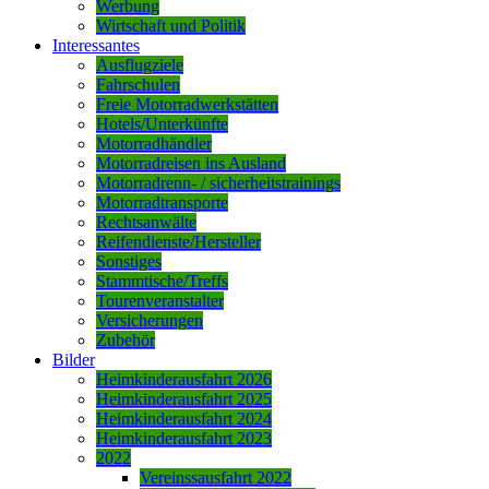
Werbung
Wirtschaft und Politik
Interessantes
Ausflugziele
Fahrschulen
Freie Motorradwerkstätten
Hotels/Unterkünfte
Motorradhändler
Motorradreisen ins Ausland
Motorradrenn- / sicherheitstrainings
Motorradtransporte
Rechtsanwälte
Reifendienste/Hersteller
Sonstiges
Stammtische/Treffs
Tourenveranstalter
Versicherungen
Zubehör
Bilder
Heimkinderausfahrt 2026
Heimkinderausfahrt 2025
Heimkinderausfahrt 2024
Heimkinderausfahrt 2023
2022
Vereinssausfahrt 2022