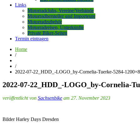
Links
Motorradclubs, Vereine/Verbände
Motorradhersteller und Importeure
Motorradzubehör
Motorradreisen, Unterkünfte
Private Biker-Seiten
Termin eintragen
Home
/
/
2022-07-22_HDD_-LOGO_by-Cornelia-Tuerke-5284-1200×
2022-07-22_HDD_-LOGO_by-Cornelia-Tu
veröffentlicht von
Sachsenbike
am 27. November 2023
Bilder Harley Days Dresden