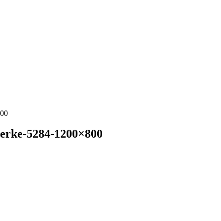
800
erke-5284-1200×800