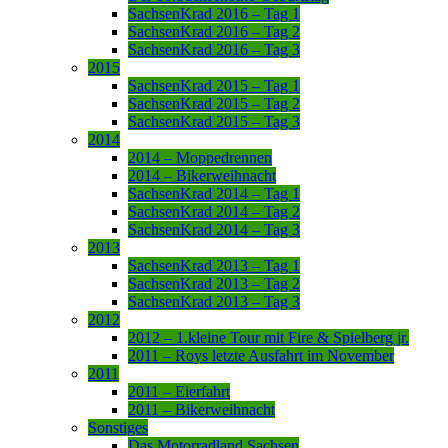
SachsenKrad 2016 – Tag 1
SachsenKrad 2016 – Tag 2
SachsenKrad 2016 – Tag 3
2015
SachsenKrad 2015 – Tag 1
SachsenKrad 2015 – Tag 2
SachsenKrad 2015 – Tag 3
2014
2014 – Moppedrennen
2014 – Bikerweihnacht
SachsenKrad 2014 – Tag 1
SachsenKrad 2014 – Tag 2
SachsenKrad 2014 – Tag 3
2013
SachsenKrad 2013 – Tag 1
SachsenKrad 2013 – Tag 2
SachsenKrad 2013 – Tag 3
2012
2012 – 1.kleine Tour mit Fire & Spielberg jr.
2011 – Roys letzte Ausfahrt im November
2011
2011 – Eierfahrt
2011 – Bikerweihnacht
Sonstiges
Das Motorradland Sachsen