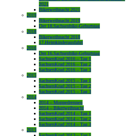
2021
Bikerweihnacht 2021
2019
Bikerweihnacht 2019
Der 18.Sachsenbike-Geburtstag
2018
Bikerweihnacht 2018
17.Heimkinderausfahrt
2016
Der 16.Sachsenbike-Geburtstag
SachsenKrad 2016 – Tag 1
SachsenKrad 2016 – Tag 2
SachsenKrad 2016 – Tag 3
2015
SachsenKrad 2015 – Tag 1
SachsenKrad 2015 – Tag 2
SachsenKrad 2015 – Tag 3
2014
2014 – Moppedrennen
2014 – Bikerweihnacht
SachsenKrad 2014 – Tag 1
SachsenKrad 2014 – Tag 2
SachsenKrad 2014 – Tag 3
2013
SachsenKrad 2013 – Tag 1