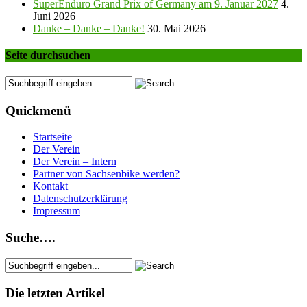
SuperEnduro Grand Prix of Germany am 9. Januar 2027
4.
Juni 2026
Danke – Danke – Danke!
30. Mai 2026
Seite durchsuchen
Quickmenü
Startseite
Der Verein
Der Verein – Intern
Partner von Sachsenbike werden?
Kontakt
Datenschutzerklärung
Impressum
Suche….
Die letzten Artikel