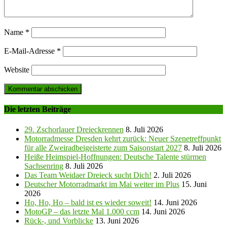
Name
*
E-Mail-Adresse
*
Website
Die letzten Beiträge
29. Zschorlauer Dreieckrennen
8. Juli 2026
Motorradmesse Dresden kehrt zurück: Neuer Szenetreffpunkt
für alle Zweiradbeigeisterte zum Saisonstart 2027
8. Juli 2026
Heiße Heimspiel-Hoffnungen: Deutsche Talente stürmen
Sachsenring
8. Juli 2026
Das Team Weidaer Dreieck sucht Dich!
2. Juli 2026
Deutscher Motorradmarkt im Mai weiter im Plus
15. Juni
2026
Ho, Ho, Ho – bald ist es wieder soweit!
14. Juni 2026
MotoGP – das letzte Mal 1.000 ccm
14. Juni 2026
Rück-, und Vorblicke
13. Juni 2026