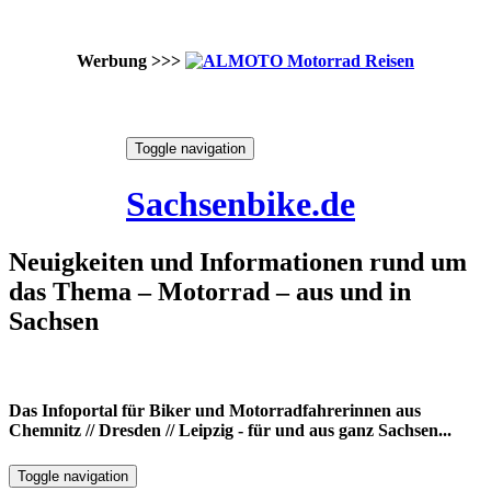
Werbung >>>
Skip
Toggle navigation
to
7. August 2026
content
Sachsenbike.de
Neuigkeiten und Informationen rund um
das Thema – Motorrad – aus und in
Sachsen
Das Infoportal für Biker und Motorradfahrerinnen aus
Chemnitz // Dresden // Leipzig - für und aus ganz Sachsen...
Toggle navigation