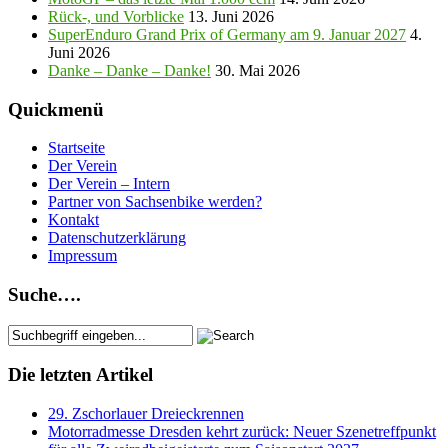
Rück-, und Vorblicke
13. Juni 2026
SuperEnduro Grand Prix of Germany am 9. Januar 2027
4.
Juni 2026
Danke – Danke – Danke!
30. Mai 2026
Quickmenü
Startseite
Der Verein
Der Verein – Intern
Partner von Sachsenbike werden?
Kontakt
Datenschutzerklärung
Impressum
Suche….
Die letzten Artikel
29. Zschorlauer Dreieckrennen
Motorradmesse Dresden kehrt zurück: Neuer Szenetreffpunkt