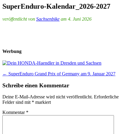
SuperEnduro-Kalendar_2026-2027
veröffentlicht von
Sachsenbike
am 4. Juni 2026
Werbung
Post
←
SuperEnduro Grand Prix of Germany am 9. Januar 2027
navigation
Schreibe einen Kommentar
Deine E-Mail-Adresse wird nicht veröffentlicht.
Erforderliche
Felder sind mit
*
markiert
Kommentar
*