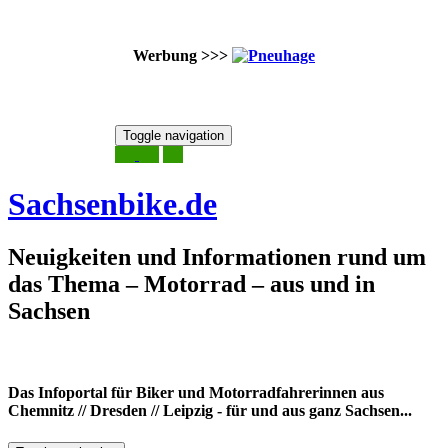
Werbung >>>
Skip
Toggle navigation
to
7. August 2026
content
Sachsenbike.de
Neuigkeiten und Informationen rund um
das Thema – Motorrad – aus und in
Sachsen
Das Infoportal für Biker und Motorradfahrerinnen aus
Chemnitz // Dresden // Leipzig - für und aus ganz Sachsen...