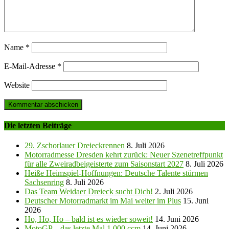
Name
*
E-Mail-Adresse
*
Website
Die letzten Beiträge
29. Zschorlauer Dreieckrennen
8. Juli 2026
Motorradmesse Dresden kehrt zurück: Neuer Szenetreffpunkt
für alle Zweiradbeigeisterte zum Saisonstart 2027
8. Juli 2026
Heiße Heimspiel-Hoffnungen: Deutsche Talente stürmen
Sachsenring
8. Juli 2026
Das Team Weidaer Dreieck sucht Dich!
2. Juli 2026
Deutscher Motorradmarkt im Mai weiter im Plus
15. Juni
2026
Ho, Ho, Ho – bald ist es wieder soweit!
14. Juni 2026
MotoGP – das letzte Mal 1.000 ccm
14. Juni 2026