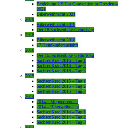
Begleitung US Car Convention in Dresden –
2021
Bikerweihnacht 2021
2019
Bikerweihnacht 2019
Der 18.Sachsenbike-Geburtstag
2018
Bikerweihnacht 2018
17.Heimkinderausfahrt
2016
Der 16.Sachsenbike-Geburtstag
SachsenKrad 2016 – Tag 1
SachsenKrad 2016 – Tag 2
SachsenKrad 2016 – Tag 3
2015
SachsenKrad 2015 – Tag 1
SachsenKrad 2015 – Tag 2
SachsenKrad 2015 – Tag 3
2014
2014 – Moppedrennen
2014 – Bikerweihnacht
SachsenKrad 2014 – Tag 1
SachsenKrad 2014 – Tag 2
SachsenKrad 2014 – Tag 3
2013