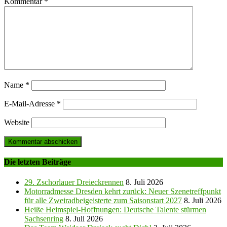
Kommentar
*
Name
*
E-Mail-Adresse
*
Website
Die letzten Beiträge
29. Zschorlauer Dreieckrennen
8. Juli 2026
Motorradmesse Dresden kehrt zurück: Neuer Szenetreffpunkt
für alle Zweiradbeigeisterte zum Saisonstart 2027
8. Juli 2026
Heiße Heimspiel-Hoffnungen: Deutsche Talente stürmen
Sachsenring
8. Juli 2026