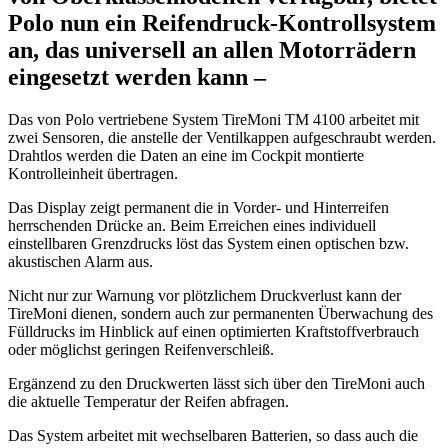
Polo nun ein Reifendruck-Kontrollsystem
an, das universell an allen Motorrädern
eingesetzt werden kann –
Das von Polo vertriebene System TireMoni TM 4100 arbeitet mit
zwei Sensoren, die anstelle der Ventilkappen aufgeschraubt werden.
Drahtlos werden die Daten an eine im Cockpit montierte
Kontrolleinheit übertragen.
Das Display zeigt permanent die in Vorder- und Hinterreifen
herrschenden Drücke an. Beim Erreichen eines individuell
einstellbaren Grenzdrucks löst das System einen optischen bzw.
akustischen Alarm aus.
Nicht nur zur Warnung vor plötzlichem Druckverlust kann der
TireMoni dienen, sondern auch zur permanenten Überwachung des
Fülldrucks im Hinblick auf einen optimierten Kraftstoffverbrauch
oder möglichst geringen Reifenverschleiß.
Ergänzend zu den Druckwerten lässt sich über den TireMoni auch
die aktuelle Temperatur der Reifen abfragen.
Das System arbeitet mit wechselbaren Batterien, so dass auch die