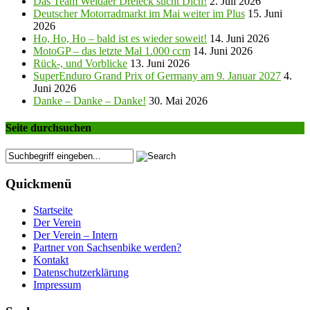
Das Team Weidaer Dreieck sucht Dich!
2. Juli 2026
Deutscher Motorradmarkt im Mai weiter im Plus
15. Juni
2026
Ho, Ho, Ho – bald ist es wieder soweit!
14. Juni 2026
MotoGP – das letzte Mal 1.000 ccm
14. Juni 2026
Rück-, und Vorblicke
13. Juni 2026
SuperEnduro Grand Prix of Germany am 9. Januar 2027
4.
Juni 2026
Danke – Danke – Danke!
30. Mai 2026
Seite durchsuchen
Quickmenü
Startseite
Der Verein
Der Verein – Intern
Partner von Sachsenbike werden?
Kontakt
Datenschutzerklärung
Impressum