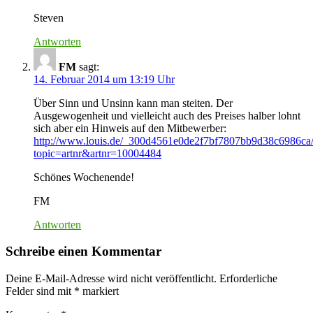
Steven
Antworten
FM
sagt:
14. Februar 2014 um 13:19 Uhr
Über Sinn und Unsinn kann man steiten. Der
Ausgewogenheit und vielleicht auch des Preises halber lohnt
sich aber ein Hinweis auf den Mitbewerber:
http://www.louis.de/_300d4561e0de2f7bf7807bb9d38c6986ca/
topic=artnr&artnr=10004484
Schönes Wochenende!
FM
Antworten
Schreibe einen Kommentar
Deine E-Mail-Adresse wird nicht veröffentlicht.
Erforderliche
Felder sind mit
*
markiert