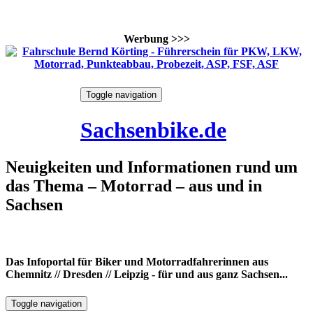
Werbung >>>
Skip
Toggle navigation
to
8. August 2026
content
Sachsenbike.de
Neuigkeiten und Informationen rund um
das Thema – Motorrad – aus und in
Sachsen
Das Infoportal für Biker und Motorradfahrerinnen aus
Chemnitz // Dresden // Leipzig - für und aus ganz Sachsen...
Toggle navigation