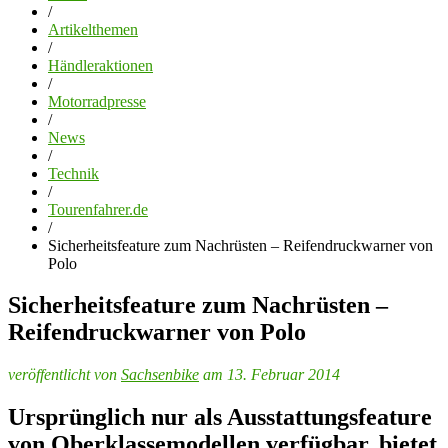
/
Artikelthemen
/
Händleraktionen
/
Motorradpresse
/
News
/
Technik
/
Tourenfahrer.de
/
Sicherheitsfeature zum Nachrüsten – Reifendruckwarner von
Polo
Sicherheitsfeature zum Nachrüsten –
Reifendruckwarner von Polo
veröffentlicht von
Sachsenbike
am 13. Februar 2014
Ursprünglich nur als Ausstattungsfeature
von Oberklassemodellen verfügbar, bietet