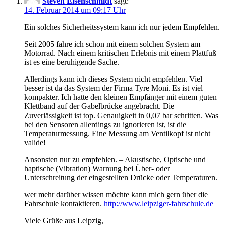
Steven Eisenschmidt
sagt:
14. Februar 2014 um 09:17 Uhr
Ein solches Sicherheitssystem kann ich nur jedem Empfehlen.
Seit 2005 fahre ich schon mit einem solchen System am
Motorrad. Nach einem kritischen Erlebnis mit einem Plattfuß
ist es eine beruhigende Sache.
Allerdings kann ich dieses System nicht empfehlen. Viel
besser ist da das System der Firma Tyre Moni. Es ist viel
kompakter. Ich hatte den kleinen Empfänger mit einem guten
Klettband auf der Gabelbrücke angebracht. Die
Zuverlässigkeit ist top. Genauigkeit in 0,07 bar schritten. Was
bei den Sensoren allerdings zu ignorieren ist, ist die
Temperaturmessung. Eine Messung am Ventilkopf ist nicht
valide!
Ansonsten nur zu empfehlen. – Akustische, Optische und
haptische (Vibration) Warnung bei Über- oder
Unterschreitung der eingestellten Drücke oder Temperaturen.
wer mehr darüber wissen möchte kann mich gern über die
Fahrschule kontaktieren.
http://www.leipziger-fahrschule.de
Viele Grüße aus Leipzig,