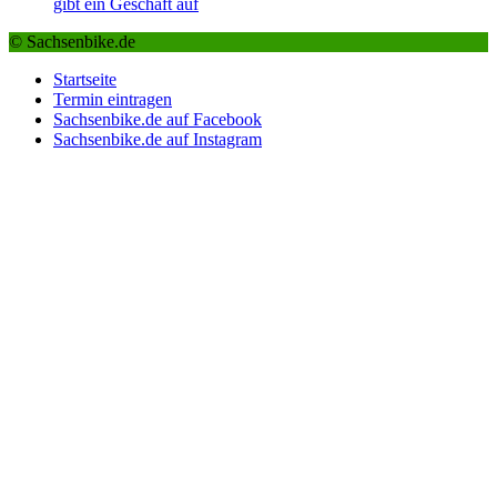
gibt ein Geschäft auf
© Sachsenbike.de
Startseite
Termin eintragen
Sachsenbike.de auf Facebook
Sachsenbike.de auf Instagram