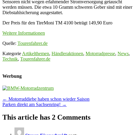
Sensoren nicht wegen erlahmender Stromversorgung getauscht
werden müssen. Die etwa 10 Gramm schweren Geber sind mit einer
Diebstahlsicherung ausgestattet.
Der Preis für den TireMoni TM 4100 beträgt 149,90 Euro
Weitere Informationen
Quelle:
Tourenfahrer.de
Kategorie
Artikelthemen
,
Händleraktionen
,
Motorradpresse
,
News
,
Technik
,
Tourenfahrer.de
Werbung
Post
←
Motorraddiebe haben schon wieder Saison
Parken direkt am Sachsenring!
→
navigation
This article has 2 Comments