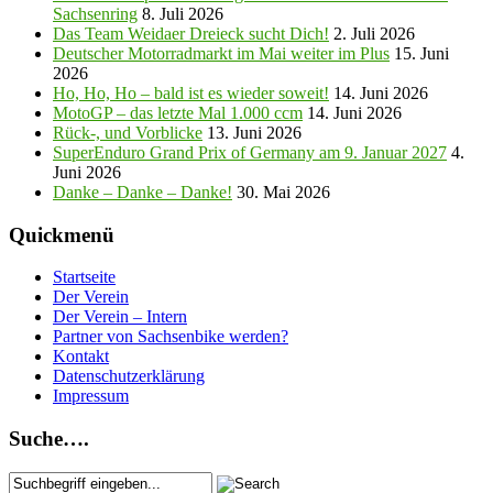
Sachsenring
8. Juli 2026
Das Team Weidaer Dreieck sucht Dich!
2. Juli 2026
Deutscher Motorradmarkt im Mai weiter im Plus
15. Juni
2026
Ho, Ho, Ho – bald ist es wieder soweit!
14. Juni 2026
MotoGP – das letzte Mal 1.000 ccm
14. Juni 2026
Rück-, und Vorblicke
13. Juni 2026
SuperEnduro Grand Prix of Germany am 9. Januar 2027
4.
Juni 2026
Danke – Danke – Danke!
30. Mai 2026
Quickmenü
Startseite
Der Verein
Der Verein – Intern
Partner von Sachsenbike werden?
Kontakt
Datenschutzerklärung
Impressum
Suche….