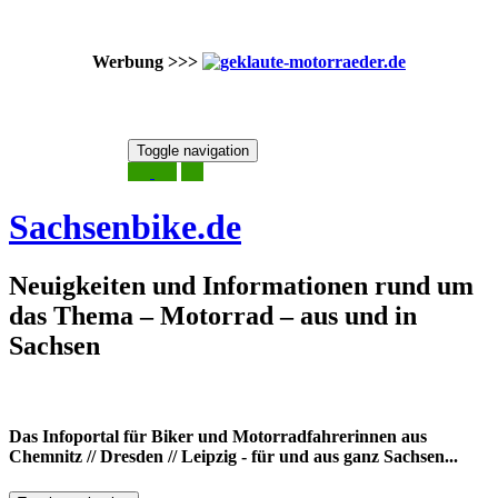
Werbung >>>
Skip
Toggle navigation
to
7. August 2026
content
Sachsenbike.de
Neuigkeiten und Informationen rund um
das Thema – Motorrad – aus und in
Sachsen
Das Infoportal für Biker und Motorradfahrerinnen aus
Chemnitz // Dresden // Leipzig - für und aus ganz Sachsen...