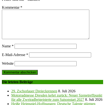
Kommentar
*
Name
*
E-Mail-Adresse
*
Website
Die letzten Beiträge
29. Zschorlauer Dreieckrennen
8. Juli 2026
Motorradmesse Dresden kehrt zurück: Neuer Szenetreffpunkt
für alle Zweiradbeigeisterte zum Saisonstart 2027
8. Juli 2026
Heiße Heimspiel-Hoffnungen: Deutsche Talente stürmen