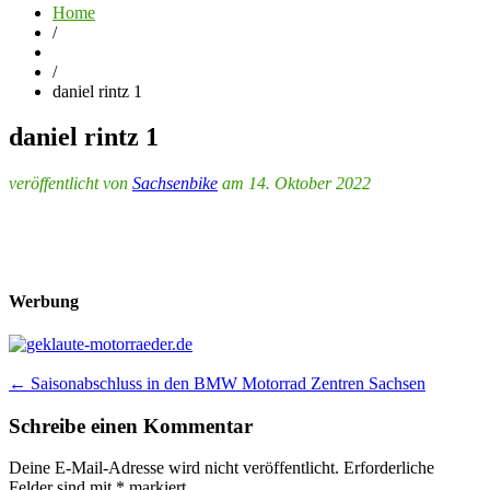
Home
/
/
daniel rintz 1
daniel rintz 1
veröffentlicht von
Sachsenbike
am 14. Oktober 2022
Werbung
Post
←
Saisonabschluss in den BMW Motorrad Zentren Sachsen
navigation
Schreibe einen Kommentar
Deine E-Mail-Adresse wird nicht veröffentlicht.
Erforderliche
Felder sind mit
*
markiert