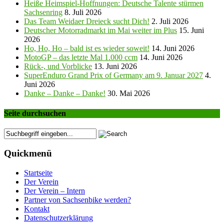
Heiße Heimspiel-Hoffnungen: Deutsche Talente stürmen
Sachsenring
8. Juli 2026
Das Team Weidaer Dreieck sucht Dich!
2. Juli 2026
Deutscher Motorradmarkt im Mai weiter im Plus
15. Juni
2026
Ho, Ho, Ho – bald ist es wieder soweit!
14. Juni 2026
MotoGP – das letzte Mal 1.000 ccm
14. Juni 2026
Rück-, und Vorblicke
13. Juni 2026
SuperEnduro Grand Prix of Germany am 9. Januar 2027
4.
Juni 2026
Danke – Danke – Danke!
30. Mai 2026
Seite durchsuchen
Quickmenü
Startseite
Der Verein
Der Verein – Intern
Partner von Sachsenbike werden?
Kontakt
Datenschutzerklärung