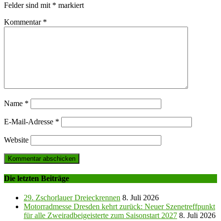
Felder sind mit
*
markiert
Kommentar
*
Name
*
E-Mail-Adresse
*
Website
Die letzten Beiträge
29. Zschorlauer Dreieckrennen
8. Juli 2026
Motorradmesse Dresden kehrt zurück: Neuer Szenetreffpunkt
für alle Zweiradbeigeisterte zum Saisonstart 2027
8. Juli 2026