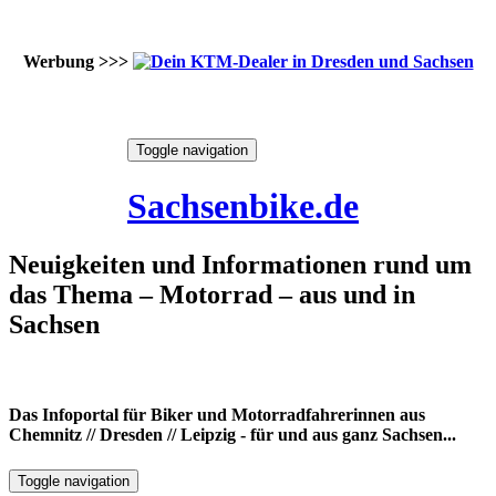
Werbung >>>
Skip
Toggle navigation
to
7. August 2026
content
Sachsenbike.de
Neuigkeiten und Informationen rund um
das Thema – Motorrad – aus und in
Sachsen
Das Infoportal für Biker und Motorradfahrerinnen aus
Chemnitz // Dresden // Leipzig - für und aus ganz Sachsen...
Toggle navigation