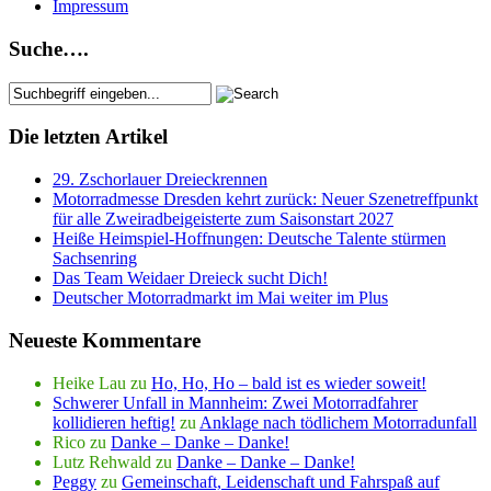
Impressum
Suche….
Die letzten Artikel
29. Zschorlauer Dreieckrennen
Motorradmesse Dresden kehrt zurück: Neuer Szenetreffpunkt
für alle Zweiradbeigeisterte zum Saisonstart 2027
Heiße Heimspiel-Hoffnungen: Deutsche Talente stürmen
Sachsenring
Das Team Weidaer Dreieck sucht Dich!
Deutscher Motorradmarkt im Mai weiter im Plus
Neueste Kommentare
Heike Lau
zu
Ho, Ho, Ho – bald ist es wieder soweit!
Schwerer Unfall in Mannheim: Zwei Motorradfahrer
kollidieren heftig!
zu
Anklage nach tödlichem Motorradunfall
Rico
zu
Danke – Danke – Danke!
Lutz Rehwald
zu
Danke – Danke – Danke!
Peggy
zu
Gemeinschaft, Leidenschaft und Fahrspaß auf