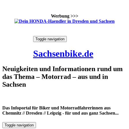
Werbung >>>
Skip
Toggle navigation
to
9. August 2026
content
Sachsenbike.de
Neuigkeiten und Informationen rund um
das Thema – Motorrad – aus und in
Sachsen
Das Infoportal für Biker und Motorradfahrerinnen aus
Chemnitz // Dresden // Leipzig - für und aus ganz Sachsen...
Toggle navigation