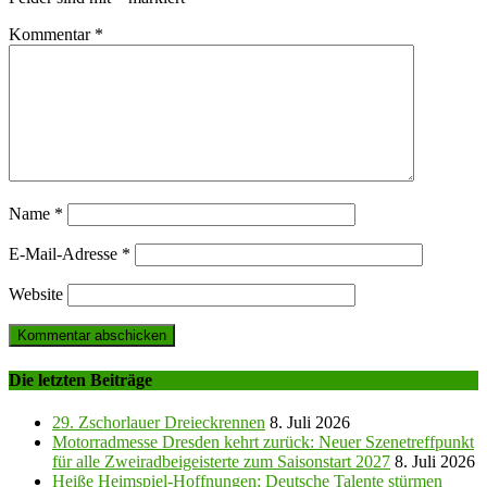
Kommentar
*
Name
*
E-Mail-Adresse
*
Website
Die letzten Beiträge
29. Zschorlauer Dreieckrennen
8. Juli 2026
Motorradmesse Dresden kehrt zurück: Neuer Szenetreffpunkt
für alle Zweiradbeigeisterte zum Saisonstart 2027
8. Juli 2026
Heiße Heimspiel-Hoffnungen: Deutsche Talente stürmen