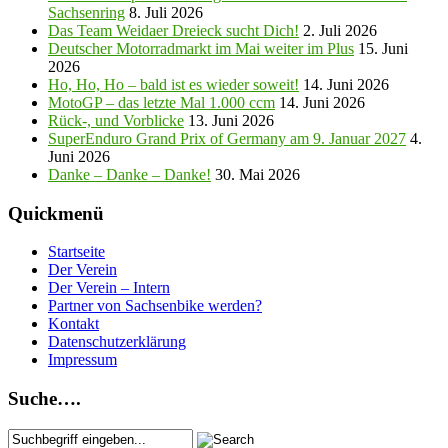
Sachsenring
8. Juli 2026
Das Team Weidaer Dreieck sucht Dich!
2. Juli 2026
Deutscher Motorradmarkt im Mai weiter im Plus
15. Juni
2026
Ho, Ho, Ho – bald ist es wieder soweit!
14. Juni 2026
MotoGP – das letzte Mal 1.000 ccm
14. Juni 2026
Rück-, und Vorblicke
13. Juni 2026
SuperEnduro Grand Prix of Germany am 9. Januar 2027
4.
Juni 2026
Danke – Danke – Danke!
30. Mai 2026
Quickmenü
Startseite
Der Verein
Der Verein – Intern
Partner von Sachsenbike werden?
Kontakt
Datenschutzerklärung
Impressum
Suche….