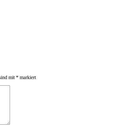
sind mit
*
markiert