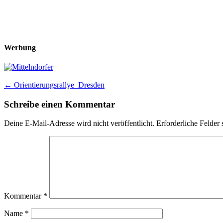
Werbung
Post
←
Orientierungsrallye_Dresden
navigation
Schreibe einen Kommentar
Deine E-Mail-Adresse wird nicht veröffentlicht.
Erforderliche Felder 
Kommentar
*
Name
*