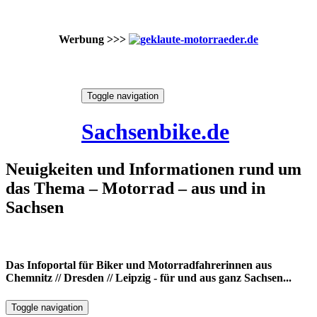
Werbung >>>
Skip
Toggle navigation
to
9. August 2026
content
Sachsenbike.de
Neuigkeiten und Informationen rund um
das Thema – Motorrad – aus und in
Sachsen
Das Infoportal für Biker und Motorradfahrerinnen aus
Chemnitz // Dresden // Leipzig - für und aus ganz Sachsen...
Toggle navigation