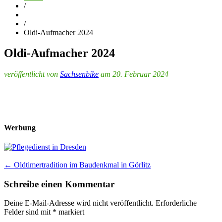
/
/
Oldi-Aufmacher 2024
Oldi-Aufmacher 2024
veröffentlicht von
Sachsenbike
am 20. Februar 2024
Werbung
Post
←
Oldtimertradition im Baudenkmal in Görlitz
navigation
Schreibe einen Kommentar
Deine E-Mail-Adresse wird nicht veröffentlicht.
Erforderliche
Felder sind mit
*
markiert