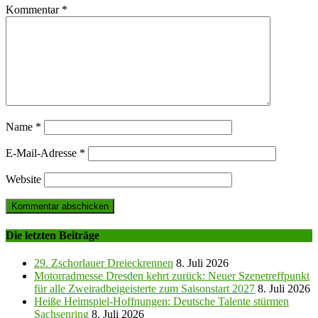
Kommentar
*
Name
*
E-Mail-Adresse
*
Website
Die letzten Beiträge
29. Zschorlauer Dreieckrennen
8. Juli 2026
Motorradmesse Dresden kehrt zurück: Neuer Szenetreffpunkt
für alle Zweiradbeigeisterte zum Saisonstart 2027
8. Juli 2026
Heiße Heimspiel-Hoffnungen: Deutsche Talente stürmen
Sachsenring
8. Juli 2026