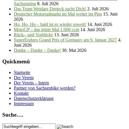
Sachsenring
8. Juli 2026
Das Team Weidaer Dreieck sucht Dich!
2. Juli 2026
Deutscher Motorradmarkt im Mai weiter im Plus
15. Juni
2026
Ho, Ho, Ho – bald ist es wieder soweit!
14. Juni 2026
MotoGP – das letzte Mal 1.000 ccm
14. Juni 2026
Rück-, und Vorblicke
13. Juni 2026
SuperEnduro Grand Prix of Germany am 9. Januar 2027
4.
Juni 2026
Danke – Danke – Danke!
30. Mai 2026
Quickmenü
Startseite
Der Verein
Der Verein – Intern
Partner von Sachsenbike werden?
Kontakt
Datenschutzerklärung
Impressum
Suche….