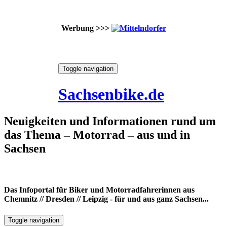
Werbung >>>
Skip
Toggle navigation
to
8. August 2026
content
Sachsenbike.de
Neuigkeiten und Informationen rund um
das Thema – Motorrad – aus und in
Sachsen
Das Infoportal für Biker und Motorradfahrerinnen aus
Chemnitz // Dresden // Leipzig - für und aus ganz Sachsen...
Toggle navigation