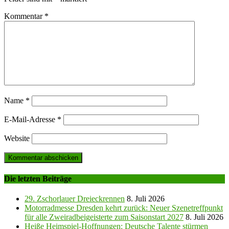
Kommentar
*
Name
*
E-Mail-Adresse
*
Website
Die letzten Beiträge
29. Zschorlauer Dreieckrennen
8. Juli 2026
Motorradmesse Dresden kehrt zurück: Neuer Szenetreffpunkt
für alle Zweiradbeigeisterte zum Saisonstart 2027
8. Juli 2026
Heiße Heimspiel-Hoffnungen: Deutsche Talente stürmen