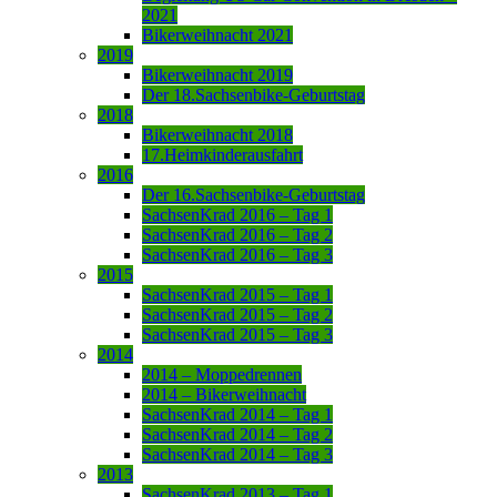
2021
Bikerweihnacht 2021
2019
Bikerweihnacht 2019
Der 18.Sachsenbike-Geburtstag
2018
Bikerweihnacht 2018
17.Heimkinderausfahrt
2016
Der 16.Sachsenbike-Geburtstag
SachsenKrad 2016 – Tag 1
SachsenKrad 2016 – Tag 2
SachsenKrad 2016 – Tag 3
2015
SachsenKrad 2015 – Tag 1
SachsenKrad 2015 – Tag 2
SachsenKrad 2015 – Tag 3
2014
2014 – Moppedrennen
2014 – Bikerweihnacht
SachsenKrad 2014 – Tag 1
SachsenKrad 2014 – Tag 2
SachsenKrad 2014 – Tag 3
2013
SachsenKrad 2013 – Tag 1