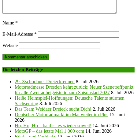
Name
*
E-Mail-Adresse
*
Website
Die letzten Beiträge
29. Zschorlauer Dreieckrennen
8. Juli 2026
Motorradmesse Dresden kehrt zurück: Neuer Szenetreffpunkt
für alle Zweiradbeigeisterte zum Saisonstart 2027
8. Juli 2026
Heiße Heimspiel-Hoffnungen: Deutsche Talente stürmen
Sachsenring
8. Juli 2026
Das Team Weidaer Dreieck sucht Dich!
2. Juli 2026
Deutscher Motorradmarkt im Mai weiter im Plus
15. Juni
2026
Ho, Ho, Ho – bald ist es wieder soweit!
14. Juni 2026
MotoGP – das letzte Mal 1.000 ccm
14. Juni 2026
Rück-, und Vorblicke
13. Juni 2026