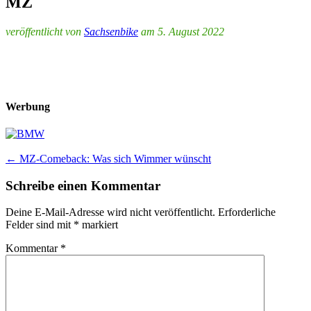
MZ
veröffentlicht von
Sachsenbike
am 5. August 2022
Werbung
Post
←
MZ-Comeback: Was sich Wimmer wünscht
navigation
Schreibe einen Kommentar
Deine E-Mail-Adresse wird nicht veröffentlicht.
Erforderliche
Felder sind mit
*
markiert
Kommentar
*