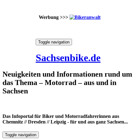
Werbung >>>
Skip
Toggle navigation
to
6. August 2026
content
Sachsenbike.de
Neuigkeiten und Informationen rund um
das Thema – Motorrad – aus und in
Sachsen
Das Infoportal für Biker und Motorradfahrerinnen aus
Chemnitz // Dresden // Leipzig - für und aus ganz Sachsen...
Toggle navigation