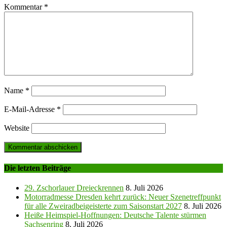
Kommentar
*
Name
*
E-Mail-Adresse
*
Website
Die letzten Beiträge
29. Zschorlauer Dreieckrennen
8. Juli 2026
Motorradmesse Dresden kehrt zurück: Neuer Szenetreffpunkt
für alle Zweiradbeigeisterte zum Saisonstart 2027
8. Juli 2026
Heiße Heimspiel-Hoffnungen: Deutsche Talente stürmen
Sachsenring
8. Juli 2026