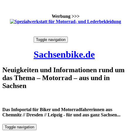
Werbung >>>
Skip
Toggle navigation
to
9. August 2026
content
Sachsenbike.de
Neuigkeiten und Informationen rund um
das Thema – Motorrad – aus und in
Sachsen
Das Infoportal für Biker und Motorradfahrerinnen aus
Chemnitz // Dresden // Leipzig - für und aus ganz Sachsen...
Toggle navigation