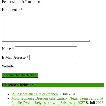
Felder sind mit
*
markiert
Kommentar
*
Name
*
E-Mail-Adresse
*
Website
Die letzten Beiträge
29. Zschorlauer Dreieckrennen
8. Juli 2026
Motorradmesse Dresden kehrt zurück: Neuer Szenetreffpunkt
für alle Zweiradbeigeisterte zum Saisonstart 2027
8. Juli 2026