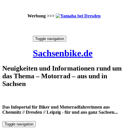
Werbung >>>
Skip
Toggle navigation
to
8. August 2026
content
Sachsenbike.de
Neuigkeiten und Informationen rund um
das Thema – Motorrad – aus und in
Sachsen
Das Infoportal für Biker und Motorradfahrerinnen aus
Chemnitz // Dresden // Leipzig - für und aus ganz Sachsen...
Toggle navigation