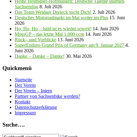
Heiße Heimspiel-Hoffnungen: Deutsche Talente stürmen
Sachsenring
8. Juli 2026
Das Team Weidaer Dreieck sucht Dich!
2. Juli 2026
Deutscher Motorradmarkt im Mai weiter im Plus
15. Juni
2026
Ho, Ho, Ho – bald ist es wieder soweit!
14. Juni 2026
MotoGP – das letzte Mal 1.000 ccm
14. Juni 2026
Rück-, und Vorblicke
13. Juni 2026
SuperEnduro Grand Prix of Germany am 9. Januar 2027
4.
Juni 2026
Danke – Danke – Danke!
30. Mai 2026
Quickmenü
Startseite
Der Verein
Der Verein – Intern
Partner von Sachsenbike werden?
Kontakt
Datenschutzerklärung
Impressum
Suche….