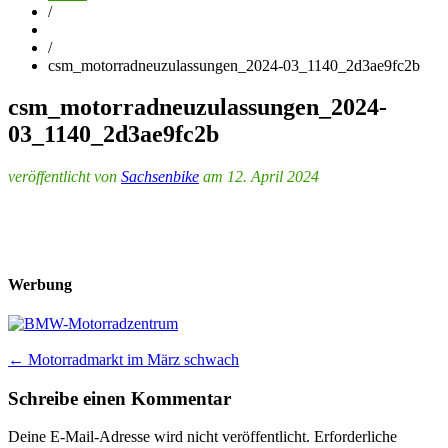
/
/
csm_motorradneuzulassungen_2024-03_1140_2d3ae9fc2b
csm_motorradneuzulassungen_2024-
03_1140_2d3ae9fc2b
veröffentlicht von
Sachsenbike
am 12. April 2024
Werbung
Post
←
Motorradmarkt im März schwach
navigation
Schreibe einen Kommentar
Deine E-Mail-Adresse wird nicht veröffentlicht.
Erforderliche