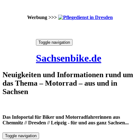
Werbung >>>
Skip
Toggle navigation
to
7. August 2026
content
Sachsenbike.de
Neuigkeiten und Informationen rund um
das Thema – Motorrad – aus und in
Sachsen
Das Infoportal für Biker und Motorradfahrerinnen aus
Chemnitz // Dresden // Leipzig - für und aus ganz Sachsen...
Toggle navigation