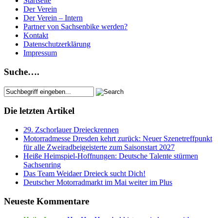
Startseite
Der Verein
Der Verein – Intern
Partner von Sachsenbike werden?
Kontakt
Datenschutzerklärung
Impressum
Suche….
Die letzten Artikel
29. Zschorlauer Dreieckrennen
Motorradmesse Dresden kehrt zurück: Neuer Szenetreffpunkt
für alle Zweiradbeigeisterte zum Saisonstart 2027
Heiße Heimspiel-Hoffnungen: Deutsche Talente stürmen
Sachsenring
Das Team Weidaer Dreieck sucht Dich!
Deutscher Motorradmarkt im Mai weiter im Plus
Neueste Kommentare