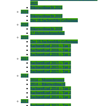
2021
Bikerweihnacht 2021
2019
Bikerweihnacht 2019
Der 18.Sachsenbike-Geburtstag
2018
Bikerweihnacht 2018
17.Heimkinderausfahrt
2016
Der 16.Sachsenbike-Geburtstag
SachsenKrad 2016 – Tag 1
SachsenKrad 2016 – Tag 2
SachsenKrad 2016 – Tag 3
2015
SachsenKrad 2015 – Tag 1
SachsenKrad 2015 – Tag 2
SachsenKrad 2015 – Tag 3
2014
2014 – Moppedrennen
2014 – Bikerweihnacht
SachsenKrad 2014 – Tag 1
SachsenKrad 2014 – Tag 2
SachsenKrad 2014 – Tag 3
2013
SachsenKrad 2013 – Tag 1