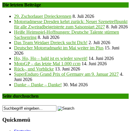
Die letzten Beiträge
29. Zschorlauer Dreieckrennen
8. Juli 2026
Motorradmesse Dresden kehrt zurück: Neuer Szenetreffpunkt
für alle Zweiradbeigeisterte zum Saisonstart 2027
8. Juli 2026
Heiße Heimspiel-Hoffnungen: Deutsche Talente stürmen
Sachsenring
8. Juli 2026
Das Team Weidaer Dreieck sucht Dich!
2. Juli 2026
Deutscher Motorradmarkt im Mai weiter im Plus
15. Juni
2026
Ho, Ho, Ho – bald ist es wieder soweit!
14. Juni 2026
MotoGP – das letzte Mal 1.000 ccm
14. Juni 2026
Rück-, und Vorblicke
13. Juni 2026
SuperEnduro Grand Prix of Germany am 9. Januar 2027
4.
Juni 2026
Danke – Danke – Danke!
30. Mai 2026
Seite durchsuchen
Quickmenü