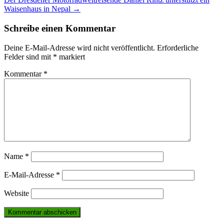
navigation
Waisenhaus in Nepal
→
Schreibe einen Kommentar
Deine E-Mail-Adresse wird nicht veröffentlicht.
Erforderliche
Felder sind mit
*
markiert
Kommentar
*
Name
*
E-Mail-Adresse
*
Website