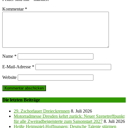
Kommentar
*
Name
*
E-Mail-Adresse
*
Website
Die letzten Beiträge
29. Zschorlauer Dreieckrennen
8. Juli 2026
Motorradmesse Dresden kehrt zurück: Neuer Szenetreffpunkt
für alle Zweiradbeigeisterte zum Saisonstart 2027
8. Juli 2026
Heiße Heimspiel-Hoffnungen: Deutsche Talente stürmen