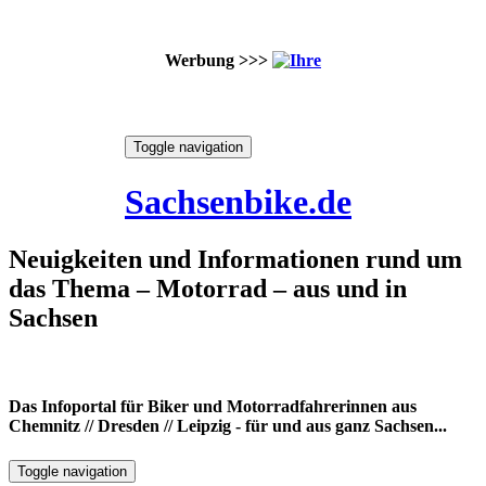
Werbung >>>
Skip
Toggle navigation
to
8. August 2026
content
Sachsenbike.de
Neuigkeiten und Informationen rund um
das Thema – Motorrad – aus und in
Sachsen
Das Infoportal für Biker und Motorradfahrerinnen aus
Chemnitz // Dresden // Leipzig - für und aus ganz Sachsen...
Toggle navigation