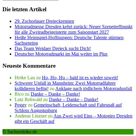
Die letzten Artikel
29. Zschorlauer Dreieckrennen
Motorradmesse Dresden kehrt zurück: Neuer Szenetreffpunkt
für alle Zweiradbeigeisterte zum Saisonstart 2027
Heiße Heimspiel-Hoffnungen: Deutsche Talente stürmen
Sachsenring
Das Team Weidaer Dreieck sucht Dich!
Deutscher Motorradmarkt im Mai weiter im Plus
Neueste Kommentare
Heike Lau
zu
Ho, Ho, Ho – bald ist es wieder soweit!
Schwerer Unfall in Mannheim: Zwei Motorradfahrer
kollidieren heftig!
zu
Anklage nach tödlichem Motorradunfall
Rico
zu
Danke – Danke – Danke!
Lutz Rehwald
zu
Danke – Danke – Danke!
Peggy
zu
Gemeinschaft, Leidenschaft und Fahrspaß auf
Schloss Augustusburg
Andreas Linzner
zu
Aus Zwei wird Eins – Motogiro Dresden
gibt ein Geschäft auf
© Sachsenbike.de