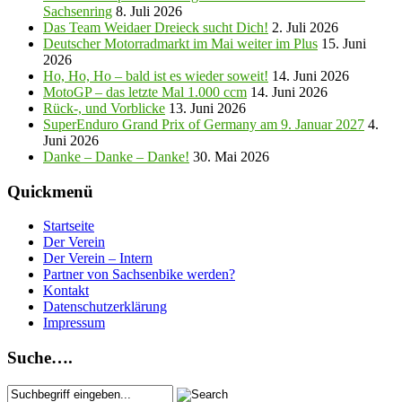
Sachsenring
8. Juli 2026
Das Team Weidaer Dreieck sucht Dich!
2. Juli 2026
Deutscher Motorradmarkt im Mai weiter im Plus
15. Juni
2026
Ho, Ho, Ho – bald ist es wieder soweit!
14. Juni 2026
MotoGP – das letzte Mal 1.000 ccm
14. Juni 2026
Rück-, und Vorblicke
13. Juni 2026
SuperEnduro Grand Prix of Germany am 9. Januar 2027
4.
Juni 2026
Danke – Danke – Danke!
30. Mai 2026
Quickmenü
Startseite
Der Verein
Der Verein – Intern
Partner von Sachsenbike werden?
Kontakt
Datenschutzerklärung
Impressum
Suche….