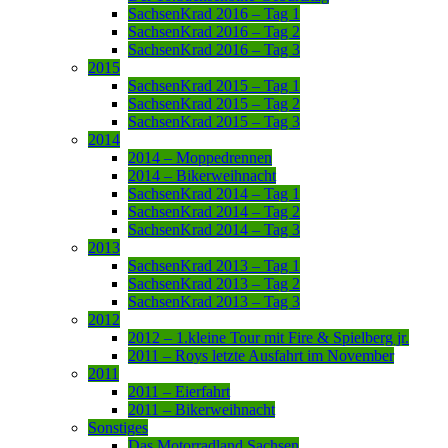
SachsenKrad 2016 – Tag 1
SachsenKrad 2016 – Tag 2
SachsenKrad 2016 – Tag 3
2015
SachsenKrad 2015 – Tag 1
SachsenKrad 2015 – Tag 2
SachsenKrad 2015 – Tag 3
2014
2014 – Moppedrennen
2014 – Bikerweihnacht
SachsenKrad 2014 – Tag 1
SachsenKrad 2014 – Tag 2
SachsenKrad 2014 – Tag 3
2013
SachsenKrad 2013 – Tag 1
SachsenKrad 2013 – Tag 2
SachsenKrad 2013 – Tag 3
2012
2012 – 1.kleine Tour mit Fire & Spielberg jr.
2011 – Roys letzte Ausfahrt im November
2011
2011 – Eierfahrt
2011 – Bikerweihnacht
Sonstiges
Das Motorradland Sachsen