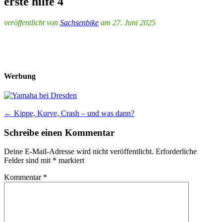
erste hilfe 4
veröffentlicht von
Sachsenbike
am 27. Juni 2025
Werbung
Post
←
Kippe, Kurve, Crash – und was dann?
navigation
Schreibe einen Kommentar
Deine E-Mail-Adresse wird nicht veröffentlicht.
Erforderliche
Felder sind mit
*
markiert
Kommentar
*