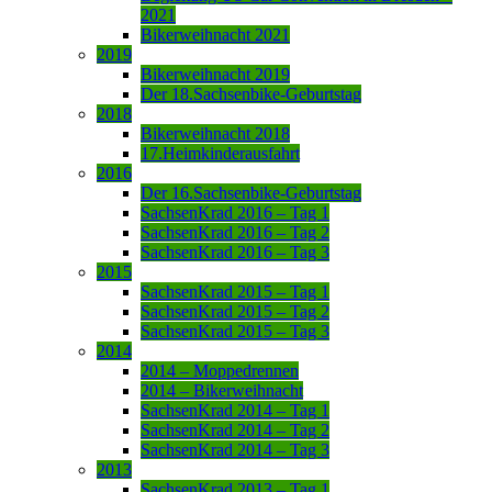
2021
Bikerweihnacht 2021
2019
Bikerweihnacht 2019
Der 18.Sachsenbike-Geburtstag
2018
Bikerweihnacht 2018
17.Heimkinderausfahrt
2016
Der 16.Sachsenbike-Geburtstag
SachsenKrad 2016 – Tag 1
SachsenKrad 2016 – Tag 2
SachsenKrad 2016 – Tag 3
2015
SachsenKrad 2015 – Tag 1
SachsenKrad 2015 – Tag 2
SachsenKrad 2015 – Tag 3
2014
2014 – Moppedrennen
2014 – Bikerweihnacht
SachsenKrad 2014 – Tag 1
SachsenKrad 2014 – Tag 2
SachsenKrad 2014 – Tag 3
2013
SachsenKrad 2013 – Tag 1