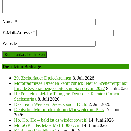
Name
*
E-Mail-Adresse
*
Website
Die letzten Beiträge
29. Zschorlauer Dreieckrennen
8. Juli 2026
Motorradmesse Dresden kehrt zurück: Neuer Szenetreffpunkt
für alle Zweiradbeigeisterte zum Saisonstart 2027
8. Juli 2026
Heiße Heimspiel-Hoffnungen: Deutsche Talente stürmen
Sachsenring
8. Juli 2026
Das Team Weidaer Dreieck sucht Dich!
2. Juli 2026
Deutscher Motorradmarkt im Mai weiter im Plus
15. Juni
2026
Ho, Ho, Ho – bald ist es wieder soweit!
14. Juni 2026
MotoGP – das letzte Mal 1.000 ccm
14. Juni 2026
Rück-, und Vorblicke
13. Juni 2026