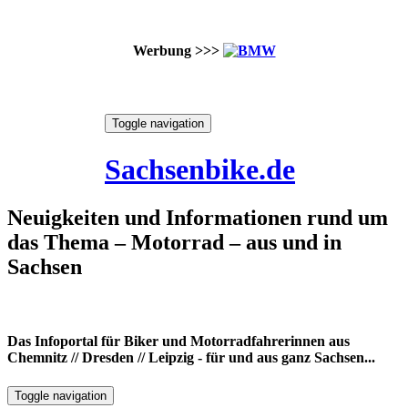
Werbung >>>
Skip
Toggle navigation
to
6. August 2026
content
Sachsenbike.de
Neuigkeiten und Informationen rund um
das Thema – Motorrad – aus und in
Sachsen
Das Infoportal für Biker und Motorradfahrerinnen aus
Chemnitz // Dresden // Leipzig - für und aus ganz Sachsen...
Toggle navigation