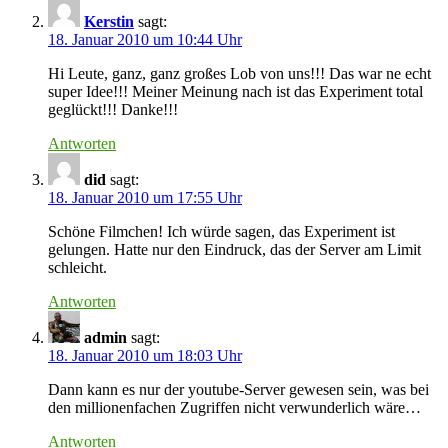
Kerstin
sagt:
18. Januar 2010 um 10:44 Uhr
Hi Leute, ganz, ganz großes Lob von uns!!! Das war ne echt
super Idee!!! Meiner Meinung nach ist das Experiment total
geglückt!!! Danke!!!
Antworten
did
sagt:
18. Januar 2010 um 17:55 Uhr
Schöne Filmchen! Ich würde sagen, das Experiment ist
gelungen. Hatte nur den Eindruck, das der Server am Limit
schleicht.
Antworten
admin
sagt:
18. Januar 2010 um 18:03 Uhr
Dann kann es nur der youtube-Server gewesen sein, was bei
den millionenfachen Zugriffen nicht verwunderlich wäre…
Antworten