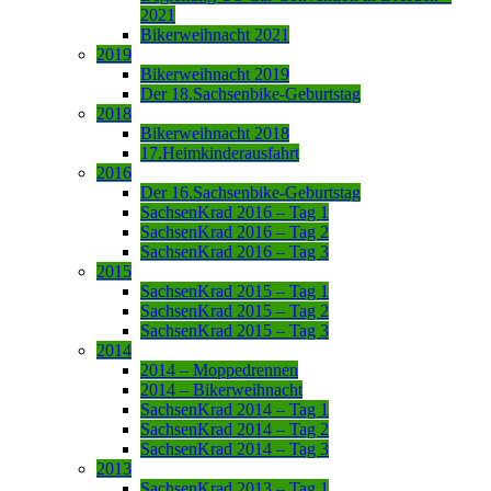
2021
Bikerweihnacht 2021
2019
Bikerweihnacht 2019
Der 18.Sachsenbike-Geburtstag
2018
Bikerweihnacht 2018
17.Heimkinderausfahrt
2016
Der 16.Sachsenbike-Geburtstag
SachsenKrad 2016 – Tag 1
SachsenKrad 2016 – Tag 2
SachsenKrad 2016 – Tag 3
2015
SachsenKrad 2015 – Tag 1
SachsenKrad 2015 – Tag 2
SachsenKrad 2015 – Tag 3
2014
2014 – Moppedrennen
2014 – Bikerweihnacht
SachsenKrad 2014 – Tag 1
SachsenKrad 2014 – Tag 2
SachsenKrad 2014 – Tag 3
2013
SachsenKrad 2013 – Tag 1