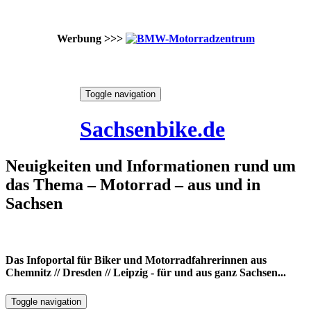
Werbung >>>
Skip
Toggle navigation
to
6. August 2026
content
Sachsenbike.de
Neuigkeiten und Informationen rund um
das Thema – Motorrad – aus und in
Sachsen
Das Infoportal für Biker und Motorradfahrerinnen aus
Chemnitz // Dresden // Leipzig - für und aus ganz Sachsen...
Toggle navigation