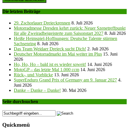
Die letzten Beiträge
29. Zschorlauer Dreieckrennen
8. Juli 2026
Motorradmesse Dresden kehrt zurück: Neuer Szenetreffpunkt
für alle Zweiradbeigeisterte zum Saisonstart 2027
8. Juli 2026
Heiße Heimspiel-Hoffnungen: Deutsche Talente stürmen
Sachsenring
8. Juli 2026
Das Team Weidaer Dreieck sucht Dich!
2. Juli 2026
Deutscher Motorradmarkt im Mai weiter im Plus
15. Juni
2026
Ho, Ho, Ho – bald ist es wieder soweit!
14. Juni 2026
MotoGP – das letzte Mal 1.000 ccm
14. Juni 2026
Rück-, und Vorblicke
13. Juni 2026
SuperEnduro Grand Prix of Germany am 9. Januar 2027
4.
Juni 2026
Danke – Danke – Danke!
30. Mai 2026
Seite durchsuchen
Quickmenü