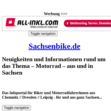
Werbung >>>
Skip
Toggle navigation
to
7. August 2026
content
Sachsenbike.de
Neuigkeiten und Informationen rund um
das Thema – Motorrad – aus und in
Sachsen
Das Infoportal für Biker und Motorradfahrerinnen aus
Chemnitz // Dresden // Leipzig - für und aus ganz Sachsen...
Toggle navigation