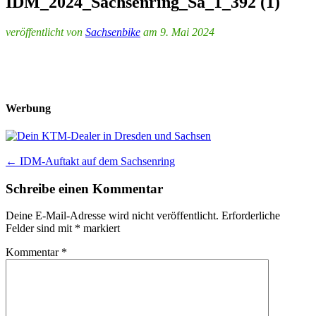
IDM_2024_Sachsenring_Sa_1_392 (1)
veröffentlicht von
Sachsenbike
am 9. Mai 2024
Werbung
Post
←
IDM-Auftakt auf dem Sachsenring
navigation
Schreibe einen Kommentar
Deine E-Mail-Adresse wird nicht veröffentlicht.
Erforderliche
Felder sind mit
*
markiert
Kommentar
*