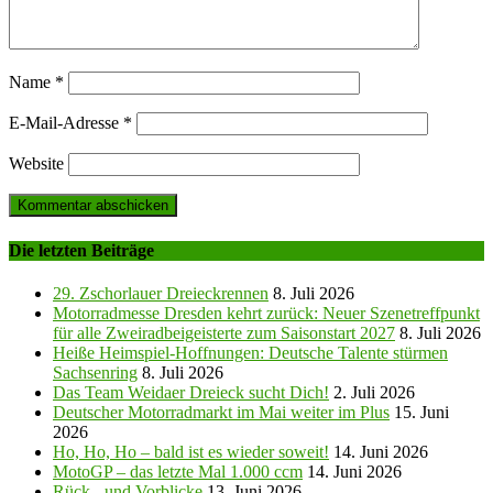
Name
*
E-Mail-Adresse
*
Website
Die letzten Beiträge
29. Zschorlauer Dreieckrennen
8. Juli 2026
Motorradmesse Dresden kehrt zurück: Neuer Szenetreffpunkt
für alle Zweiradbeigeisterte zum Saisonstart 2027
8. Juli 2026
Heiße Heimspiel-Hoffnungen: Deutsche Talente stürmen
Sachsenring
8. Juli 2026
Das Team Weidaer Dreieck sucht Dich!
2. Juli 2026
Deutscher Motorradmarkt im Mai weiter im Plus
15. Juni
2026
Ho, Ho, Ho – bald ist es wieder soweit!
14. Juni 2026
MotoGP – das letzte Mal 1.000 ccm
14. Juni 2026
Rück-, und Vorblicke
13. Juni 2026