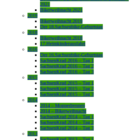
2021
Bikerweihnacht 2021
2019
Bikerweihnacht 2019
Der 18.Sachsenbike-Geburtstag
2018
Bikerweihnacht 2018
17.Heimkinderausfahrt
2016
Der 16.Sachsenbike-Geburtstag
SachsenKrad 2016 – Tag 1
SachsenKrad 2016 – Tag 2
SachsenKrad 2016 – Tag 3
2015
SachsenKrad 2015 – Tag 1
SachsenKrad 2015 – Tag 2
SachsenKrad 2015 – Tag 3
2014
2014 – Moppedrennen
2014 – Bikerweihnacht
SachsenKrad 2014 – Tag 1
SachsenKrad 2014 – Tag 2
SachsenKrad 2014 – Tag 3
2013
SachsenKrad 2013 – Tag 1