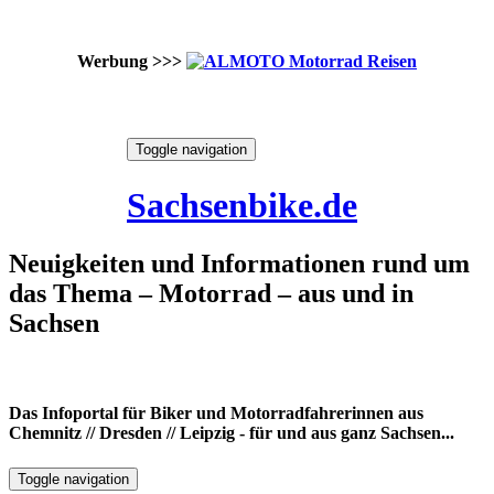
Werbung >>>
Skip
Toggle navigation
to
6. August 2026
content
Sachsenbike.de
Neuigkeiten und Informationen rund um
das Thema – Motorrad – aus und in
Sachsen
Das Infoportal für Biker und Motorradfahrerinnen aus
Chemnitz // Dresden // Leipzig - für und aus ganz Sachsen...
Toggle navigation