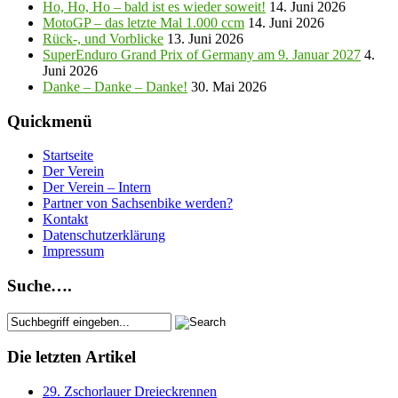
Ho, Ho, Ho – bald ist es wieder soweit!
14. Juni 2026
MotoGP – das letzte Mal 1.000 ccm
14. Juni 2026
Rück-, und Vorblicke
13. Juni 2026
SuperEnduro Grand Prix of Germany am 9. Januar 2027
4.
Juni 2026
Danke – Danke – Danke!
30. Mai 2026
Quickmenü
Startseite
Der Verein
Der Verein – Intern
Partner von Sachsenbike werden?
Kontakt
Datenschutzerklärung
Impressum
Suche….
Die letzten Artikel
29. Zschorlauer Dreieckrennen