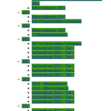
2021
Bikerweihnacht 2021
2019
Bikerweihnacht 2019
Der 18.Sachsenbike-Geburtstag
2018
Bikerweihnacht 2018
17.Heimkinderausfahrt
2016
Der 16.Sachsenbike-Geburtstag
SachsenKrad 2016 – Tag 1
SachsenKrad 2016 – Tag 2
SachsenKrad 2016 – Tag 3
2015
SachsenKrad 2015 – Tag 1
SachsenKrad 2015 – Tag 2
SachsenKrad 2015 – Tag 3
2014
2014 – Moppedrennen
2014 – Bikerweihnacht
SachsenKrad 2014 – Tag 1
SachsenKrad 2014 – Tag 2
SachsenKrad 2014 – Tag 3
2013
SachsenKrad 2013 – Tag 1