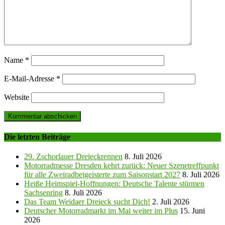
Name
*
E-Mail-Adresse
*
Website
Die letzten Beiträge
29. Zschorlauer Dreieckrennen
8. Juli 2026
Motorradmesse Dresden kehrt zurück: Neuer Szenetreffpunkt
für alle Zweiradbeigeisterte zum Saisonstart 2027
8. Juli 2026
Heiße Heimspiel-Hoffnungen: Deutsche Talente stürmen
Sachsenring
8. Juli 2026
Das Team Weidaer Dreieck sucht Dich!
2. Juli 2026
Deutscher Motorradmarkt im Mai weiter im Plus
15. Juni
2026