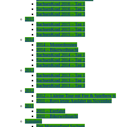
SachsenKrad 2016 – Tag 1
SachsenKrad 2016 – Tag 2
SachsenKrad 2016 – Tag 3
2015
SachsenKrad 2015 – Tag 1
SachsenKrad 2015 – Tag 2
SachsenKrad 2015 – Tag 3
2014
2014 – Moppedrennen
2014 – Bikerweihnacht
SachsenKrad 2014 – Tag 1
SachsenKrad 2014 – Tag 2
SachsenKrad 2014 – Tag 3
2013
SachsenKrad 2013 – Tag 1
SachsenKrad 2013 – Tag 2
SachsenKrad 2013 – Tag 3
2012
2012 – 1.kleine Tour mit Fire & Spielberg jr.
2011 – Roys letzte Ausfahrt im November
2011
2011 – Eierfahrt
2011 – Bikerweihnacht
Sonstiges
Das Motorradland Sachsen