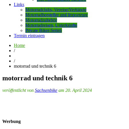
Links
Motorradclubs, Vereine/Verbände
Motorradhersteller und Importeure
Motorradzubehör
Motorradreisen, Unterkünfte
Private Biker-Seiten
Termin eintragen
Home
/
/
motorrad und technik 6
motorrad und technik 6
veröffentlicht von
Sachsenbike
am 20. April 2024
Werbung