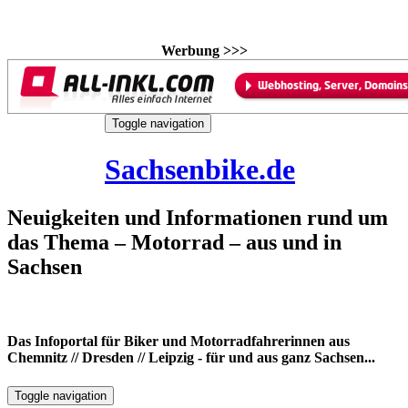
Werbung >>>
Skip
Toggle navigation
to
9. August 2026
content
Sachsenbike.de
Neuigkeiten und Informationen rund um
das Thema – Motorrad – aus und in
Sachsen
Das Infoportal für Biker und Motorradfahrerinnen aus
Chemnitz // Dresden // Leipzig - für und aus ganz Sachsen...
Toggle navigation