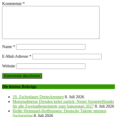
Kommentar
*
Name
*
E-Mail-Adresse
*
Website
Die letzten Beiträge
29. Zschorlauer Dreieckrennen
8. Juli 2026
Motorradmesse Dresden kehrt zurück: Neuer Szenetreffpunkt
für alle Zweiradbeigeisterte zum Saisonstart 2027
8. Juli 2026
Heiße Heimspiel-Hoffnungen: Deutsche Talente stürmen
Sachsenring
8. Juli 2026