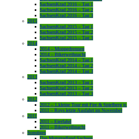
SachsenKrad 2016 – Tag 1
SachsenKrad 2016 – Tag 2
SachsenKrad 2016 – Tag 3
2015
SachsenKrad 2015 – Tag 1
SachsenKrad 2015 – Tag 2
SachsenKrad 2015 – Tag 3
2014
2014 – Moppedrennen
2014 – Bikerweihnacht
SachsenKrad 2014 – Tag 1
SachsenKrad 2014 – Tag 2
SachsenKrad 2014 – Tag 3
2013
SachsenKrad 2013 – Tag 1
SachsenKrad 2013 – Tag 2
SachsenKrad 2013 – Tag 3
2012
2012 – 1.kleine Tour mit Fire & Spielberg jr.
2011 – Roys letzte Ausfahrt im November
2011
2011 – Eierfahrt
2011 – Bikerweihnacht
Sonstiges
Das Motorradland Sachsen