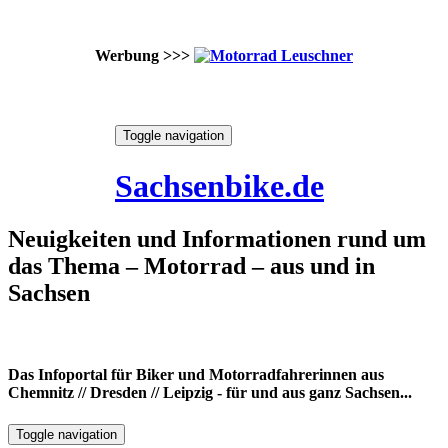
Werbung >>>
Skip
Toggle navigation
to
8. August 2026
content
Sachsenbike.de
Neuigkeiten und Informationen rund um
das Thema – Motorrad – aus und in
Sachsen
Das Infoportal für Biker und Motorradfahrerinnen aus
Chemnitz // Dresden // Leipzig - für und aus ganz Sachsen...
Toggle navigation