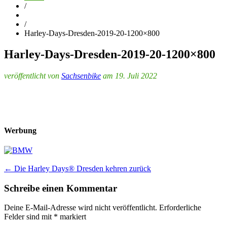
/
/
Harley-Days-Dresden-2019-20-1200×800
Harley-Days-Dresden-2019-20-1200×800
veröffentlicht von
Sachsenbike
am 19. Juli 2022
Werbung
Post
←
Die Harley Days® Dresden kehren zurück
navigation
Schreibe einen Kommentar
Deine E-Mail-Adresse wird nicht veröffentlicht.
Erforderliche
Felder sind mit
*
markiert