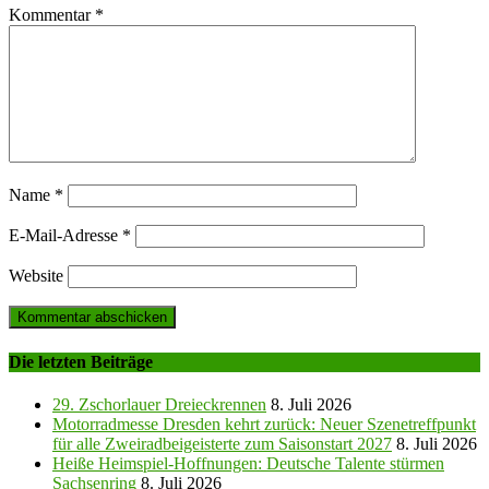
Kommentar
*
Name
*
E-Mail-Adresse
*
Website
Die letzten Beiträge
29. Zschorlauer Dreieckrennen
8. Juli 2026
Motorradmesse Dresden kehrt zurück: Neuer Szenetreffpunkt
für alle Zweiradbeigeisterte zum Saisonstart 2027
8. Juli 2026
Heiße Heimspiel-Hoffnungen: Deutsche Talente stürmen
Sachsenring
8. Juli 2026