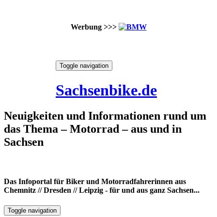
Werbung >>>
Skip
Toggle navigation
to
7. August 2026
content
Sachsenbike.de
Neuigkeiten und Informationen rund um
das Thema – Motorrad – aus und in
Sachsen
Das Infoportal für Biker und Motorradfahrerinnen aus
Chemnitz // Dresden // Leipzig - für und aus ganz Sachsen...
Toggle navigation