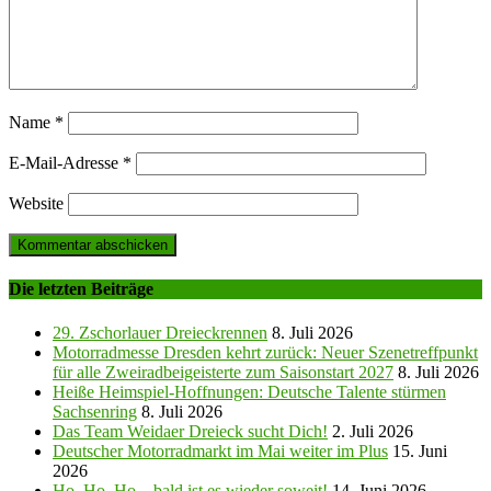
Name
*
E-Mail-Adresse
*
Website
Die letzten Beiträge
29. Zschorlauer Dreieckrennen
8. Juli 2026
Motorradmesse Dresden kehrt zurück: Neuer Szenetreffpunkt
für alle Zweiradbeigeisterte zum Saisonstart 2027
8. Juli 2026
Heiße Heimspiel-Hoffnungen: Deutsche Talente stürmen
Sachsenring
8. Juli 2026
Das Team Weidaer Dreieck sucht Dich!
2. Juli 2026
Deutscher Motorradmarkt im Mai weiter im Plus
15. Juni
2026
Ho, Ho, Ho – bald ist es wieder soweit!
14. Juni 2026