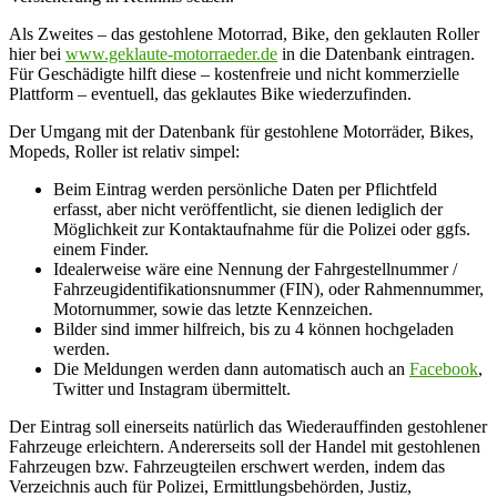
Als Zweites – das gestohlene Motorrad, Bike, den geklauten Roller
hier bei
www.geklaute-motorraeder.de
in die Datenbank eintragen.
Für Geschädigte hilft diese – kostenfreie und nicht kommerzielle
Plattform – eventuell, das geklautes Bike wiederzufinden.
Der Umgang mit der Datenbank für gestohlene Motorräder, Bikes,
Mopeds, Roller ist relativ simpel:
Beim Eintrag werden persönliche Daten per Pflichtfeld
erfasst, aber nicht veröffentlicht, sie dienen lediglich der
Möglichkeit zur Kontaktaufnahme für die Polizei oder ggfs.
einem Finder.
Idealerweise wäre eine Nennung der Fahrgestellnummer /
Fahrzeugidentifikationsnummer (FIN), oder Rahmennummer,
Motornummer, sowie das letzte Kennzeichen.
Bilder sind immer hilfreich, bis zu 4 können hochgeladen
werden.
Die Meldungen werden dann automatisch auch an
Facebook
,
Twitter und Instagram übermittelt.
Der Eintrag soll einerseits natürlich das Wiederauffinden gestohlener
Fahrzeuge erleichtern. Andererseits soll der Handel mit gestohlenen
Fahrzeugen bzw. Fahrzeugteilen erschwert werden, indem das
Verzeichnis auch für Polizei, Ermittlungsbehörden, Justiz,