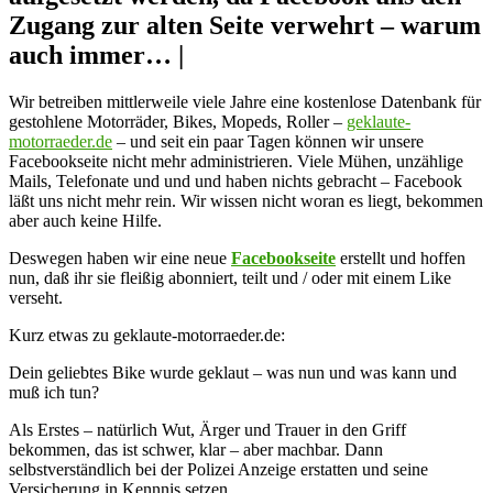
Zugang zur alten Seite verwehrt – warum
auch immer… |
Wir betreiben mittlerweile viele Jahre eine kostenlose Datenbank für
gestohlene Motorräder, Bikes, Mopeds, Roller –
geklaute-
motorraeder.de
– und seit ein paar Tagen können wir unsere
Facebookseite nicht mehr administrieren. Viele Mühen, unzählige
Mails, Telefonate und und und haben nichts gebracht – Facebook
läßt uns nicht mehr rein. Wir wissen nicht woran es liegt, bekommen
aber auch keine Hilfe.
Deswegen haben wir eine neue
Facebookseite
erstellt und hoffen
nun, daß ihr sie fleißig abonniert, teilt und / oder mit einem Like
verseht.
Kurz etwas zu geklaute-motorraeder.de:
Dein geliebtes Bike wurde geklaut – was nun und was kann und
muß ich tun?
Als Erstes – natürlich Wut, Ärger und Trauer in den Griff
bekommen, das ist schwer, klar – aber machbar. Dann
selbstverständlich bei der Polizei Anzeige erstatten und seine
Versicherung in Kennnis setzen.