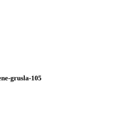
ne-grusla-105