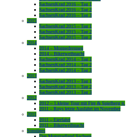
SachsenKrad 2016 – Tag 1
SachsenKrad 2016 – Tag 2
SachsenKrad 2016 – Tag 3
2015
SachsenKrad 2015 – Tag 1
SachsenKrad 2015 – Tag 2
SachsenKrad 2015 – Tag 3
2014
2014 – Moppedrennen
2014 – Bikerweihnacht
SachsenKrad 2014 – Tag 1
SachsenKrad 2014 – Tag 2
SachsenKrad 2014 – Tag 3
2013
SachsenKrad 2013 – Tag 1
SachsenKrad 2013 – Tag 2
SachsenKrad 2013 – Tag 3
2012
2012 – 1.kleine Tour mit Fire & Spielberg jr.
2011 – Roys letzte Ausfahrt im November
2011
2011 – Eierfahrt
2011 – Bikerweihnacht
Sonstiges
Das Motorradland Sachsen