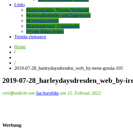
Links
Motorradclubs, Vereine/Verbände
Motorradhersteller und Importeure
Motorradzubehör
Motorradreisen, Unterkünfte
Private Biker-Seiten
Termin eintragen
Home
/
/
2019-07-28_harleydaysdresden_web_by-irene-grusla-105
2019-07-28_harleydaysdresden_web_by-ire
veröffentlicht von
Sachsenbike
am 15. Februar 2022
Werbung